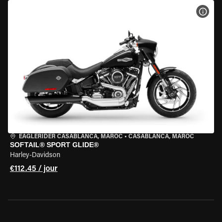
VOIR
EAGLERIDER CASABLANCA, MAROC
•
CASABLANCA, MAROC
SOFTAIL® SPORT GLIDE®
Harley-Davidson
€112.45 / jour