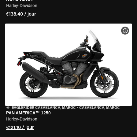
Harley-Davidson
€138.40 / jour
VOIR
EAGLERIDER CASABLANCA, MAROC
•
CASABLANCA, MAROC
PAN AMERICA™ 1250
Harley-Davidson
€121.10 / jour