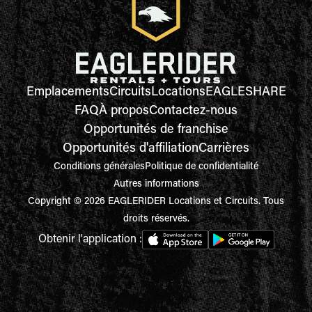
Emplacements
Circuits
Locations
EAGLESHARE
FAQ
À propos
Contactez-nous
Opportunités de franchise
Opportunités d'affiliation
Carrières
Conditions générales
Politique de confidentialité
Autres informations
Copyright © 2026 EAGLERIDER Locations et Circuits. Tous
droits réservés.
Obtenir l'application :