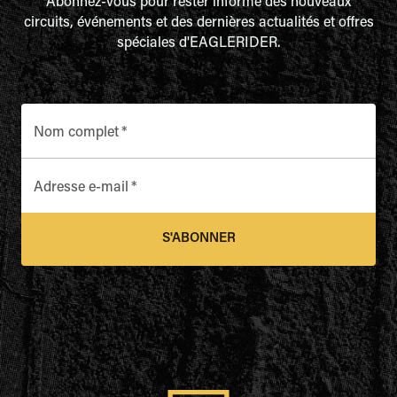
Abonnez-vous pour rester informé des nouveaux
circuits, événements et des dernières actualités et offres
spéciales d'EAGLERIDER.
Nom complet
*
Adresse e-mail
*
S'ABONNER