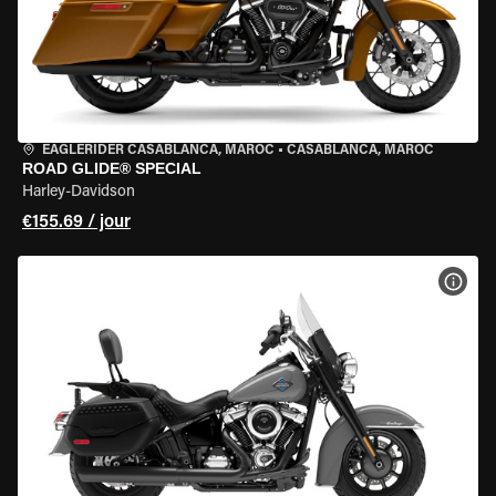
EAGLERIDER CASABLANCA, MAROC
•
CASABLANCA, MAROC
ROAD GLIDE® SPECIAL
Harley-Davidson
€155.69 / jour
VOIR