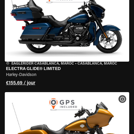
EAGLERIDER CASABLANCA, MAROC
•
CASABLANCA, MAROC
ELECTRA GLIDE® LIMITED
Harley-Davidson
€155.69 / jour
VOIR