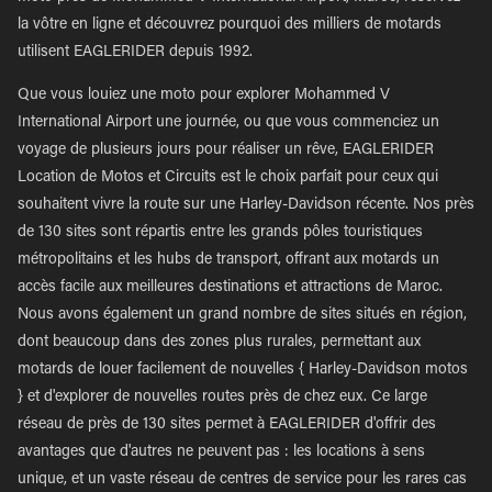
la vôtre en ligne et découvrez pourquoi des milliers de motards
utilisent EAGLERIDER depuis 1992.
Que vous louiez une moto pour explorer Mohammed V
International Airport une journée, ou que vous commenciez un
voyage de plusieurs jours pour réaliser un rêve, EAGLERIDER
Location de Motos et Circuits est le choix parfait pour ceux qui
souhaitent vivre la route sur une Harley-Davidson récente. Nos près
de 130 sites sont répartis entre les grands pôles touristiques
métropolitains et les hubs de transport, offrant aux motards un
accès facile aux meilleures destinations et attractions de Maroc.
Nous avons également un grand nombre de sites situés en région,
dont beaucoup dans des zones plus rurales, permettant aux
motards de louer facilement de nouvelles { Harley-Davidson motos
} et d'explorer de nouvelles routes près de chez eux. Ce large
réseau de près de 130 sites permet à EAGLERIDER d'offrir des
avantages que d'autres ne peuvent pas : les locations à sens
unique, et un vaste réseau de centres de service pour les rares cas