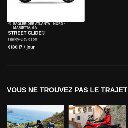
EAGLERIDER ATLANTA - NORD
•
MARIETTA, GA
STREET GLIDE®
Harley-Davidson
€180.17 / jour
VOUS NE TROUVEZ PAS LE TRAJET