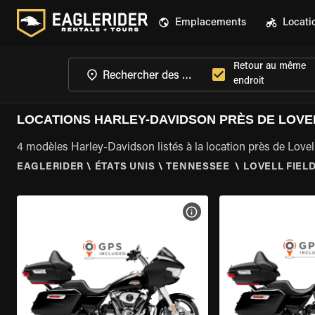
Emplacements
Locati
Retour au même
endroit
LOCATIONS HARLEY-DAVIDSON PRÈS DE LOVEL
4 modèles Harley-Davidson listés à la location près de Lovell
EAGLERIDER
\
ÉTATS UNIS
\
TENNESSEE
\
LOVELL FIELD
VOIR LES SPÉCIFICATIONS 