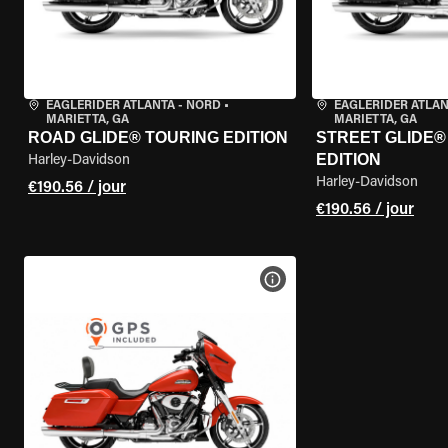
EAGLERIDER ATLANTA - NORD
•
EAGLERIDER ATLAN
MARIETTA, GA
MARIETTA, GA
ROAD GLIDE® TOURING EDITION
STREET GLIDE®
EDITION
Harley-Davidson
Harley-Davidson
€190.56 / jour
€190.56 / jour
VOIR LES SPÉCIFICATIONS 