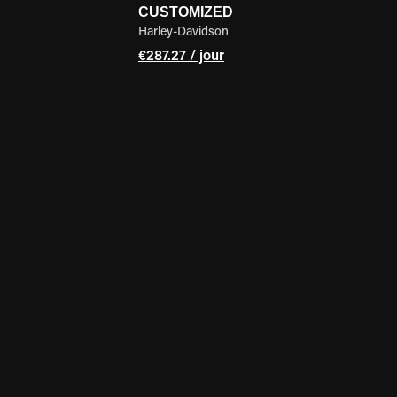
CUSTOMIZED
Harley-Davidson
€287.27 / jour
DE LA MOTO