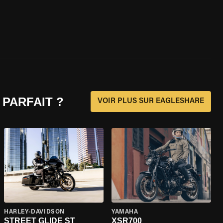
 PARFAIT ?
VOIR PLUS SUR EAGLESHARE
HARLEY-DAVIDSON
YAMAHA
STREET GLIDE ST
XSR700