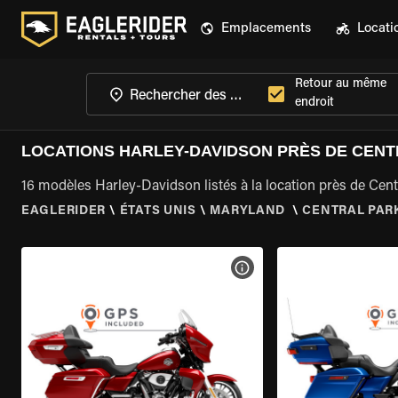
Emplacements
Locati
Retour au même
endroit
LOCATIONS HARLEY-DAVIDSON PRÈS DE CENT
16 modèles Harley-Davidson listés à la location près de Cen
EAGLERIDER
\
ÉTATS UNIS
\
MARYLAND
\
CENTRAL PARK
VOIR LES SPÉCIFICATIONS 