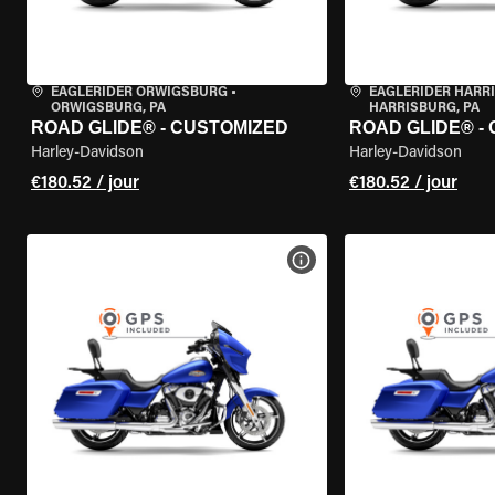
EAGLERIDER ORWIGSBURG
•
EAGLERIDER HARR
ORWIGSBURG, PA
HARRISBURG, PA
ROAD GLIDE® - CUSTOMIZED
ROAD GLIDE® -
Harley-Davidson
Harley-Davidson
€180.52 / jour
€180.52 / jour
VOIR LES SPÉCIFICATIONS 