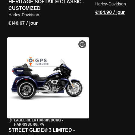
HERITAGE SOFTAIL® CLASSIC -
Harley-Davidson
CUSTOMIZED
€164.90 / jour
Harley-Davidson
€146.67 / jour
VOIR LES SPÉCIFICATIONS 
EAGLERIDER HARRISBURG
•
HARRISBURG, PA
STREET GLIDE® 3 LIMITED -