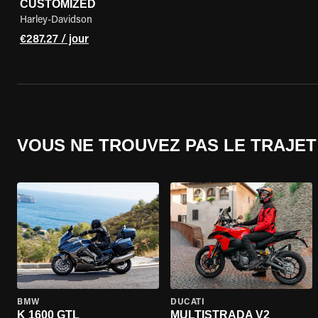
CUSTOMIZED
Harley-Davidson
€287.27 / jour
VOUS NE TROUVEZ PAS LE TRAJET
BMW
DUCATI
K 1600 GTL
MULTISTRADA V2