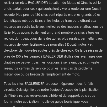
réaliser un rêve, EAGLERIDER Location de Motos et Circuits est le
choix parfait pour ceux qui souhaitent vivre la route sur une Ducati
récente. Nos près de 130 sites sont répartis entre les grands pôles
touristiques métropolitains et les hubs de transport, offrant aux
motards un accès facile aux meilleures destinations et attractions de
Italie. Nous avons également un grand nombre de sites situés en
région, dont beaucoup dans des zones plus rurales, permettant aux
motards de louer facilement de nouvelles { Ducati motos } et
d'explorer de nouvelles routes près de chez eux. Ce large réseau de
près de 130 sites permet à EAGLERIDER d'offrir des avantages que
d'autres ne peuvent pas : les locations à sens unique, et un vaste
réseau de centres de service pour les rares cas de problème
mécanique ou de besoin de remplacement de moto.
Tous les sites EAGLERIDER proposent également des forfaits
circuits. Cela signifie que notre équipe s'occupe de la planification
de l'itinéraire, des réservations d'hôtel et du support, puis vous
fournit notre application mobile de guide touristique, vous