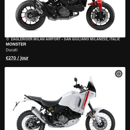
EAGLERIDER MILAN AIRPORT
•
SAN GIULIANO MILANESE, ITALIE
MONSTER
Ducati
€270 / jour
VOIR