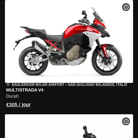
VOIR
EAGLERIDER MILAN AIRPORT
•
SAN GIULIANO MILANESE, ITALIE
MULTISTRADA V4
Ducati
€305 / jour
VOIR