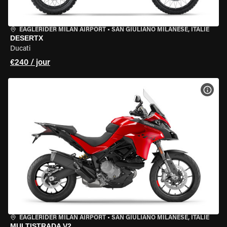
EAGLERIDER MILAN AIRPORT
•
SAN GIULIANO MILANESE, ITALIE
DESERTX
Ducati
€240 / jour
VOIR
EAGLERIDER MILAN AIRPORT
•
SAN GIULIANO MILANESE, ITALIE
MULTISTRADA V2