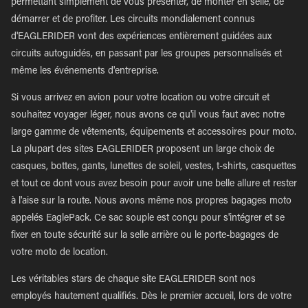
permettant simplement de vous présenter, de monter en selle, de
démarrer et de profiter. Les circuits mondialement connus
d'EAGLERIDER vont des expériences entièrement guidées aux
circuits autoguidés, en passant par les groupes personnalisés et
même les événements d'entreprise.
Si vous arrivez en avion pour votre location ou votre circuit et
souhaitez voyager léger, nous avons ce qu'il vous faut avec notre
large gamme de vêtements, équipements et accessoires pour moto.
La plupart des sites EAGLERIDER proposent un large choix de
casques, bottes, gants, lunettes de soleil, vestes, t-shirts, casquettes
et tout ce dont vous avez besoin pour avoir une belle allure et rester
à l'aise sur la route. Nous avons même nos propres bagages moto
appelés EaglePack. Ce sac souple est conçu pour s'intégrer et se
fixer en toute sécurité sur la selle arrière ou le porte-bagages de
votre moto de location.
Les véritables stars de chaque site EAGLERIDER sont nos
employés hautement qualifiés. Dès le premier accueil, lors de votre