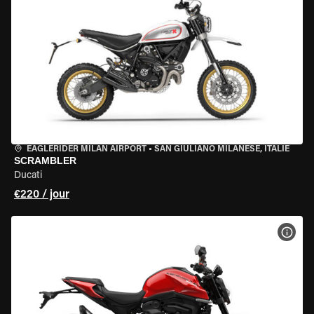
EAGLERIDER MILAN AIRPORT
•
SAN GIULIANO MILANESE, ITALIE
SCRAMBLER
Ducati
€220 / jour
VOIR