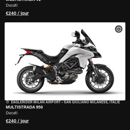
Ducati
€240 / jour
VOIR
EAGLERIDER MILAN AIRPORT
•
SAN GIULIANO MILANESE, ITALIE
MULTISTRADA 950
Ducati
€240 / jour