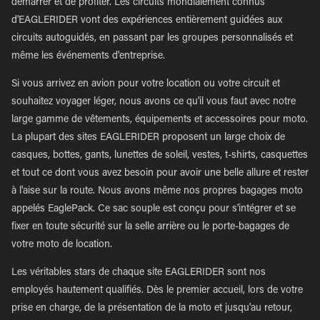
démarrer et de profiter. Les circuits mondialement connus
d'EAGLERIDER vont des expériences entièrement guidées aux
circuits autoguidés, en passant par les groupes personnalisés et
même les événements d'entreprise.
Si vous arrivez en avion pour votre location ou votre circuit et
souhaitez voyager léger, nous avons ce qu'il vous faut avec notre
large gamme de vêtements, équipements et accessoires pour moto.
La plupart des sites EAGLERIDER proposent un large choix de
casques, bottes, gants, lunettes de soleil, vestes, t-shirts, casquettes
et tout ce dont vous avez besoin pour avoir une belle allure et rester
à l'aise sur la route. Nous avons même nos propres bagages moto
appelés EaglePack. Ce sac souple est conçu pour s'intégrer et se
fixer en toute sécurité sur la selle arrière ou le porte-bagages de
votre moto de location.
Les véritables stars de chaque site EAGLERIDER sont nos
employés hautement qualifiés. Dès le premier accueil, lors de votre
prise en charge, de la présentation de la moto et jusqu'au retour,