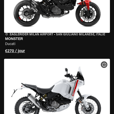
EAGLERIDER MILAN AIRPORT
•
SAN GIULIANO MILANESE, ITALIE
MONSTER
Ducati
€270 / jour
VOIR