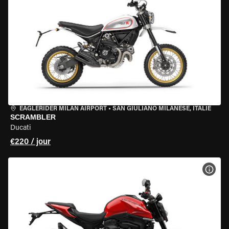
EAGLERIDER MILAN AIRPORT
•
SAN GIULIANO MILANESE, ITALIE
SCRAMBLER
Ducati
€220 / jour
VOIR