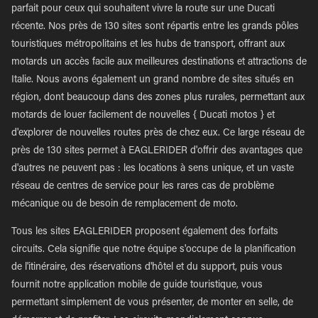
parfait pour ceux qui souhaitent vivre la route sur une Ducati
récente. Nos près de 130 sites sont répartis entre les grands pôles
touristiques métropolitains et les hubs de transport, offrant aux
motards un accès facile aux meilleures destinations et attractions de
Italie. Nous avons également un grand nombre de sites situés en
région, dont beaucoup dans des zones plus rurales, permettant aux
motards de louer facilement de nouvelles { Ducati motos } et
d'explorer de nouvelles routes près de chez eux. Ce large réseau de
près de 130 sites permet à EAGLERIDER d'offrir des avantages que
d'autres ne peuvent pas : les locations à sens unique, et un vaste
réseau de centres de service pour les rares cas de problème
mécanique ou de besoin de remplacement de moto.
Tous les sites EAGLERIDER proposent également des forfaits
circuits. Cela signifie que notre équipe s'occupe de la planification
de l'itinéraire, des réservations d'hôtel et du support, puis vous
fournit notre application mobile de guide touristique, vous
permettant simplement de vous présenter, de monter en selle, de