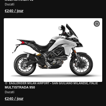
Ducati
€240 / jour
VOIR
EAGLERIDER MILAN AIRPORT
•
SAN GIULIANO MILANESE, ITALIE
MULTISTRADA 950
Ducati
€240 / jour