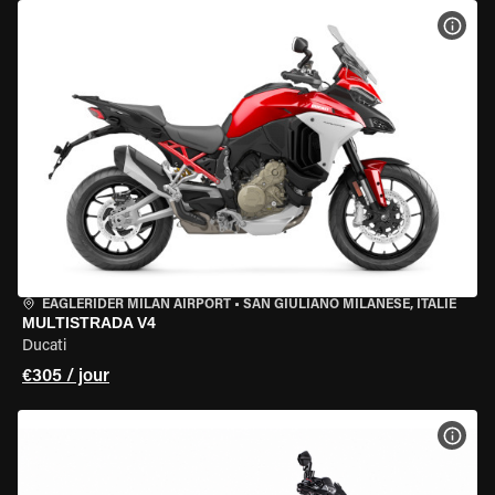
VOIR
EAGLERIDER MILAN AIRPORT
•
SAN GIULIANO MILANESE, ITALIE
MULTISTRADA V4
Ducati
€305 / jour
VOIR