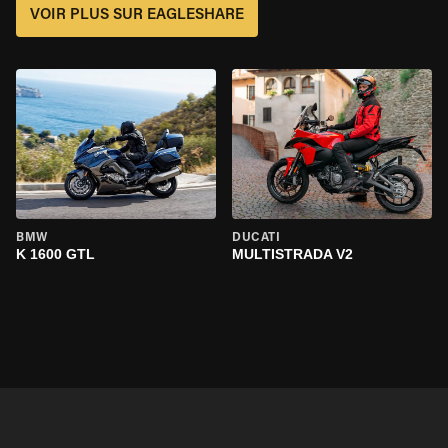
VOIR PLUS SUR EAGLESHARE
BMW
DUCATI
K 1600 GTL
MULTISTRADA V2