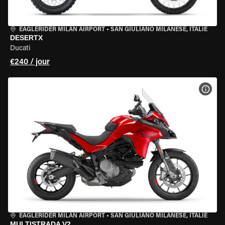
EAGLERIDER MILAN AIRPORT
•
SAN GIULIANO MILANESE, ITALIE
DESERTX
Ducati
€240 / jour
VOIR
EAGLERIDER MILAN AIRPORT
•
SAN GIULIANO MILANESE, ITALIE
MULTISTRADA V2