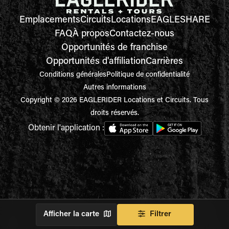
Emplacements
Circuits
Locations
EAGLESHARE
FAQ
À propos
Contactez-nous
Opportunités de franchise
Opportunités d'affiliation
Carrières
Conditions générales
Politique de confidentialité
Autres informations
Copyright © 2026 EAGLERIDER Locations et Circuits. Tous
droits réservés.
Obtenir l'application :
Afficher la carte
Filtrer