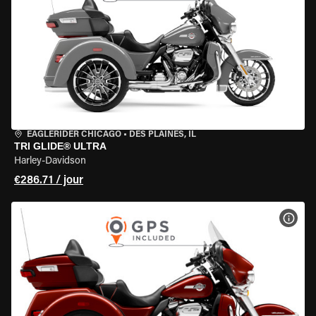
EAGLERIDER CHICAGO
•
DES PLAINES, IL
TRI GLIDE® ULTRA
Harley-Davidson
€286.71 / jour
VOIR