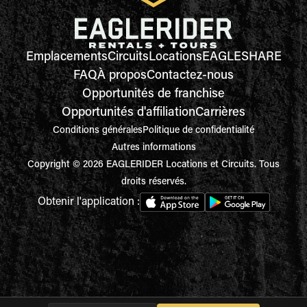
Emplacements
Circuits
Locations
EAGLESHARE
FAQ
À propos
Contactez-nous
Opportunités de franchise
Opportunités d'affiliation
Carrières
Conditions générales
Politique de confidentialité
Autres informations
Copyright © 2026 EAGLERIDER Locations et Circuits. Tous
droits réservés.
Obtenir l'application :