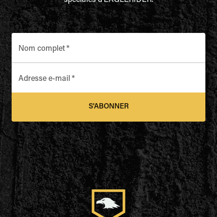
spéciales d'EAGLERIDER.
Nom complet
*
Adresse e-mail
*
S'ABONNER