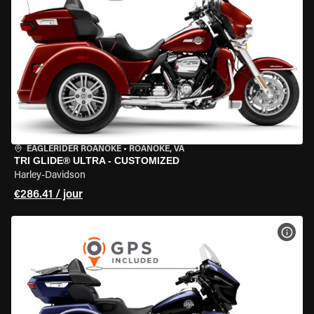
EAGLERIDER ROANOKE
•
ROANOKE, VA
TRI GLIDE® ULTRA - CUSTOMIZED
Harley-Davidson
€286.41 / jour
VOIR