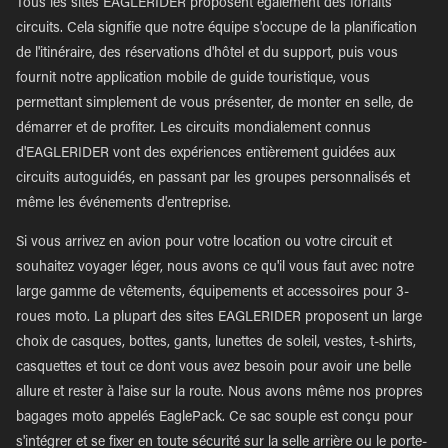
Tous les sites EAGLERIDER proposent également des forfaits
circuits. Cela signifie que notre équipe s'occupe de la planification
de l'itinéraire, des réservations d'hôtel et du support, puis vous
fournit notre application mobile de guide touristique, vous
permettant simplement de vous présenter, de monter en selle, de
démarrer et de profiter. Les circuits mondialement connus
d'EAGLERIDER vont des expériences entièrement guidées aux
circuits autoguidés, en passant par les groupes personnalisés et
même les événements d'entreprise.
Si vous arrivez en avion pour votre location ou votre circuit et
souhaitez voyager léger, nous avons ce qu'il vous faut avec notre
large gamme de vêtements, équipements et accessoires pour 3-
roues moto. La plupart des sites EAGLERIDER proposent un large
choix de casques, bottes, gants, lunettes de soleil, vestes, t-shirts,
casquettes et tout ce dont vous avez besoin pour avoir une belle
allure et rester à l'aise sur la route. Nous avons même nos propres
bagages moto appelés EaglePack. Ce sac souple est conçu pour
s'intégrer et se fixer en toute sécurité sur la selle arrière ou le porte-