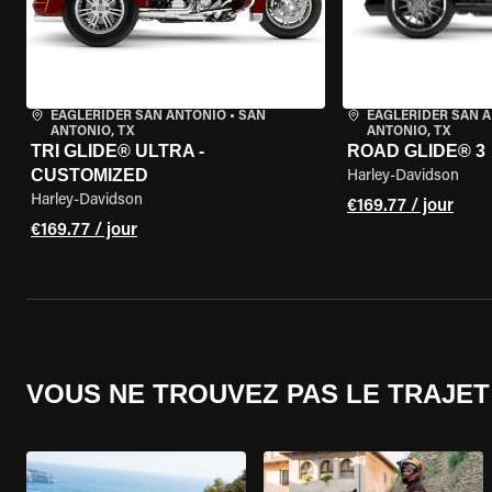
EAGLERIDER SAN ANTONIO
•
SAN
EAGLERIDER SAN 
ANTONIO, TX
ANTONIO, TX
TRI GLIDE® ULTRA -
ROAD GLIDE® 3
CUSTOMIZED
Harley-Davidson
Harley-Davidson
€169.77 / jour
€169.77 / jour
VOUS NE TROUVEZ PAS LE TRAJET