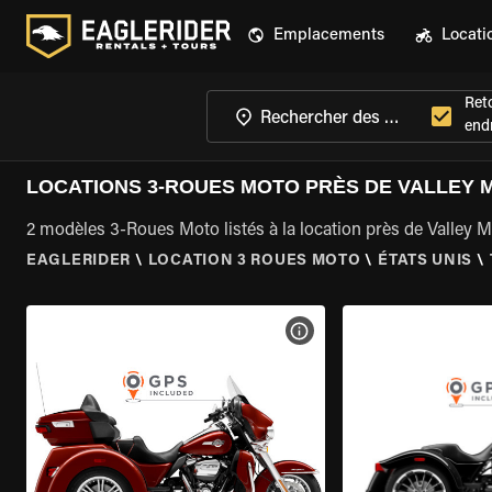
Emplacements
Locati
Ret
endr
LOCATIONS 3-ROUES MOTO PRÈS DE VALLEY M
2 modèles 3-Roues Moto listés à la location près de Valley Mi
EAGLERIDER
\
LOCATION 3 ROUES MOTO
\
ÉTATS UNIS
\
VOIR LES SPÉCIFICATIONS 