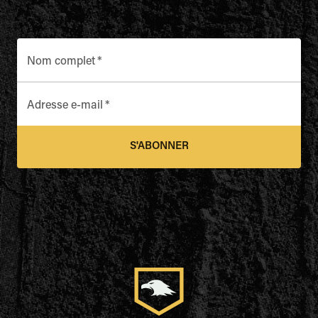
Nom complet
*
Adresse e-mail
*
S'ABONNER