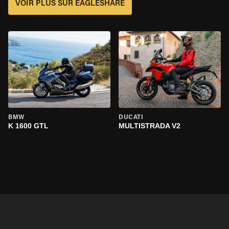
VOIR PLUS SUR EAGLESHARE
BMW
DUCATI
K 1600 GTL
MULTISTRADA V2