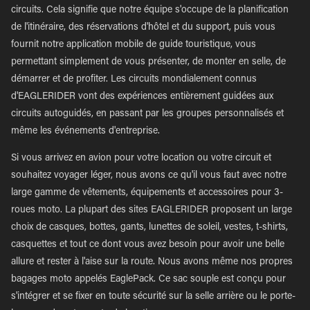
circuits. Cela signifie que notre équipe s'occupe de la planification
de l'itinéraire, des réservations d'hôtel et du support, puis vous
fournit notre application mobile de guide touristique, vous
permettant simplement de vous présenter, de monter en selle, de
démarrer et de profiter. Les circuits mondialement connus
d'EAGLERIDER vont des expériences entièrement guidées aux
circuits autoguidés, en passant par les groupes personnalisés et
même les événements d'entreprise.
Si vous arrivez en avion pour votre location ou votre circuit et
souhaitez voyager léger, nous avons ce qu'il vous faut avec notre
large gamme de vêtements, équipements et accessoires pour 3-
roues moto. La plupart des sites EAGLERIDER proposent un large
choix de casques, bottes, gants, lunettes de soleil, vestes, t-shirts,
casquettes et tout ce dont vous avez besoin pour avoir une belle
allure et rester à l'aise sur la route. Nous avons même nos propres
bagages moto appelés EaglePack. Ce sac souple est conçu pour
s'intégrer et se fixer en toute sécurité sur la selle arrière ou le porte-