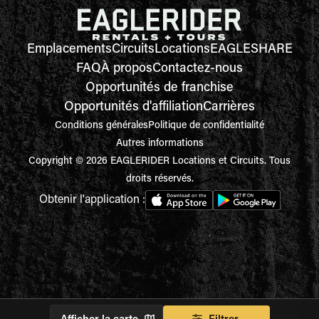
Emplacements
Circuits
Locations
EAGLESHARE
FAQ
À propos
Contactez-nous
Opportunités de franchise
Opportunités d'affiliation
Carrières
Conditions générales
Politique de confidentialité
Autres informations
Copyright © 2026 EAGLERIDER Locations et Circuits. Tous
droits réservés.
Obtenir l'application :