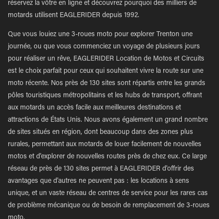
réservez la vôtre en ligne et découvrez pourquoi des milliers de
motards utilisent EAGLERIDER depuis 1992.
Que vous louiez une 3-roues moto pour explorer Trenton une
journée, ou que vous commenciez un voyage de plusieurs jours
pour réaliser un rêve, EAGLERIDER Location de Motos et Circuits
est le choix parfait pour ceux qui souhaitent vivre la route sur une
moto récente. Nos près de 130 sites sont répartis entre les grands
pôles touristiques métropolitains et les hubs de transport, offrant
aux motards un accès facile aux meilleures destinations et
attractions de États Unis. Nous avons également un grand nombre
de sites situés en région, dont beaucoup dans des zones plus
rurales, permettant aux motards de louer facilement de nouvelles
motos et d'explorer de nouvelles routes près de chez eux. Ce large
réseau de près de 130 sites permet à EAGLERIDER d'offrir des
avantages que d'autres ne peuvent pas : les locations à sens
unique, et un vaste réseau de centres de service pour les rares cas
de problème mécanique ou de besoin de remplacement de 3-roues
moto.