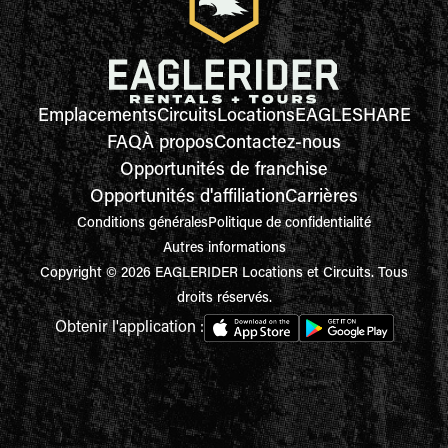
Emplacements
Circuits
Locations
EAGLESHARE
FAQ
À propos
Contactez-nous
Opportunités de franchise
Opportunités d'affiliation
Carrières
Conditions générales
Politique de confidentialité
Autres informations
Copyright © 2026 EAGLERIDER Locations et Circuits. Tous
droits réservés.
Obtenir l'application :