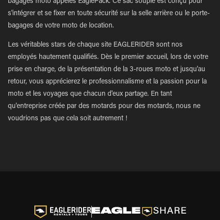
bagages moto appelés EaglePack. Ce sac souple est conçu pour
s'intégrer et se fixer en toute sécurité sur la selle arrière ou le porte-
bagages de votre moto de location.
Les véritables stars de chaque site EAGLERIDER sont nos
employés hautement qualifiés. Dès le premier accueil, lors de votre
prise en charge, de la présentation de la 3-roues moto et jusqu'au
retour, vous apprécierez le professionnalisme et la passion pour la
moto et les voyages que chacun d'eux partage. En tant
qu'entreprise créée par des motards pour des motards, nous ne
voudrions pas que cela soit autrement !