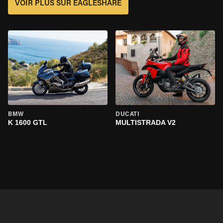
VOIR PLUS SUR EAGLESHARE
BMW
DUCATI
K 1600 GTL
MULTISTRADA V2