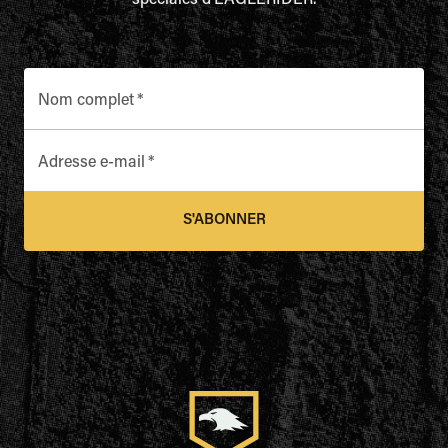
spéciales d'EAGLERIDER.
Nom complet
*
Adresse e-mail
*
S'ABONNER