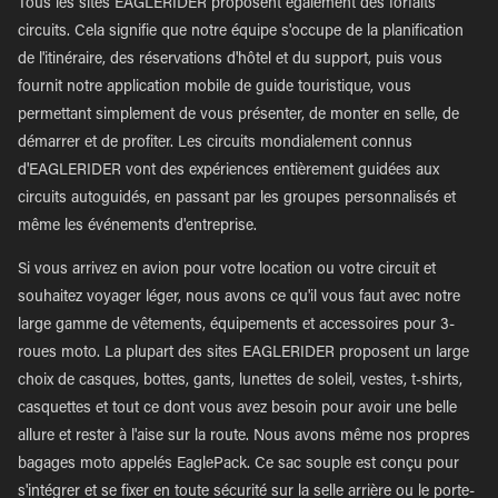
Tous les sites EAGLERIDER proposent également des forfaits
circuits. Cela signifie que notre équipe s'occupe de la planification
de l'itinéraire, des réservations d'hôtel et du support, puis vous
fournit notre application mobile de guide touristique, vous
permettant simplement de vous présenter, de monter en selle, de
démarrer et de profiter. Les circuits mondialement connus
d'EAGLERIDER vont des expériences entièrement guidées aux
circuits autoguidés, en passant par les groupes personnalisés et
même les événements d'entreprise.
Si vous arrivez en avion pour votre location ou votre circuit et
souhaitez voyager léger, nous avons ce qu'il vous faut avec notre
large gamme de vêtements, équipements et accessoires pour 3-
roues moto. La plupart des sites EAGLERIDER proposent un large
choix de casques, bottes, gants, lunettes de soleil, vestes, t-shirts,
casquettes et tout ce dont vous avez besoin pour avoir une belle
allure et rester à l'aise sur la route. Nous avons même nos propres
bagages moto appelés EaglePack. Ce sac souple est conçu pour
s'intégrer et se fixer en toute sécurité sur la selle arrière ou le porte-