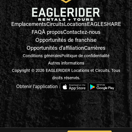
Emplacements
Circuits
Locations
EAGLESHARE
FAQ
À propos
Contactez-nous
Opportunités de franchise
Opportunités d'affiliation
Carrières
Conditions générales
Politique de confidentialité
Autres informations
Copyright © 2026 EAGLERIDER Locations et Circuits. Tous
droits réservés.
Obtenir l'application :