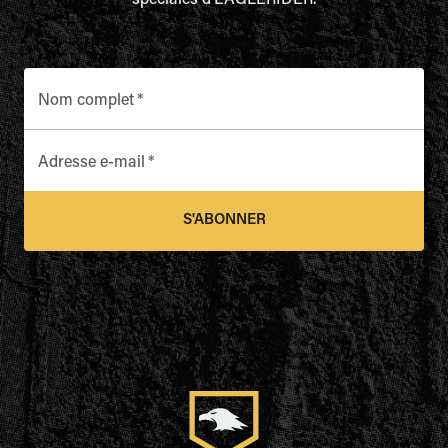
spéciales d'EAGLERIDER.
Nom complet
*
Adresse e-mail
*
S'ABONNER