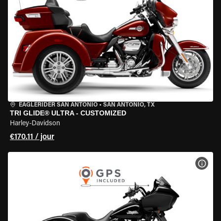
EAGLERIDER SAN ANTONIO
•
SAN ANTONIO, TX
TRI GLIDE® ULTRA - CUSTOMIZED
Harley-Davidson
€170.11 / jour
VOIR