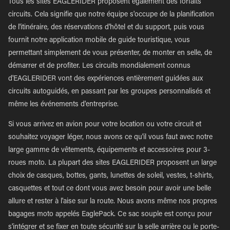
Tous les sites EAGLERIDER proposent également des forfaits
circuits. Cela signifie que notre équipe s'occupe de la planification
de l'itinéraire, des réservations d'hôtel et du support, puis vous
fournit notre application mobile de guide touristique, vous
permettant simplement de vous présenter, de monter en selle, de
démarrer et de profiter. Les circuits mondialement connus
d'EAGLERIDER vont des expériences entièrement guidées aux
circuits autoguidés, en passant par les groupes personnalisés et
même les événements d'entreprise.
Si vous arrivez en avion pour votre location ou votre circuit et
souhaitez voyager léger, nous avons ce qu'il vous faut avec notre
large gamme de vêtements, équipements et accessoires pour 3-
roues moto. La plupart des sites EAGLERIDER proposent un large
choix de casques, bottes, gants, lunettes de soleil, vestes, t-shirts,
casquettes et tout ce dont vous avez besoin pour avoir une belle
allure et rester à l'aise sur la route. Nous avons même nos propres
bagages moto appelés EaglePack. Ce sac souple est conçu pour
s'intégrer et se fixer en toute sécurité sur la selle arrière ou le porte-