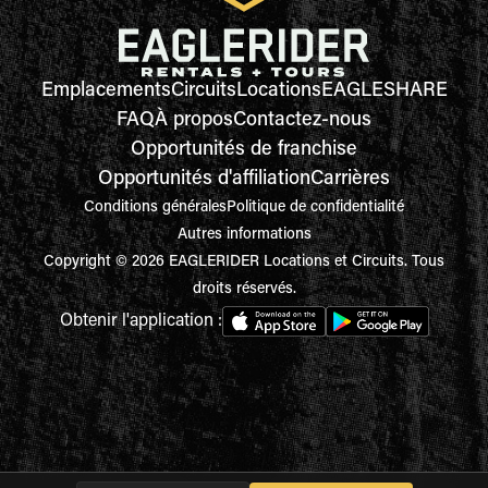
Emplacements
Circuits
Locations
EAGLESHARE
FAQ
À propos
Contactez-nous
Opportunités de franchise
Opportunités d'affiliation
Carrières
Conditions générales
Politique de confidentialité
Autres informations
Copyright © 2026 EAGLERIDER Locations et Circuits. Tous
droits réservés.
Obtenir l'application :