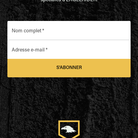
spéciales d'EAGLERIDER.
Nom complet
*
Adresse e-mail
*
S'ABONNER