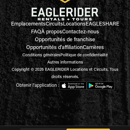
Emplacements
Circuits
Locations
EAGLESHARE
FAQ
À propos
Contactez-nous
Opportunités de franchise
Opportunités d'affiliation
Carrières
Conditions générales
Politique de confidentialité
Autres informations
Copyright © 2026 EAGLERIDER Locations et Circuits. Tous
droits réservés.
Obtenir l'application :