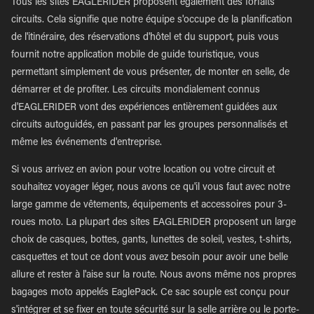
Tous les sites EAGLERIDER proposent également des forfaits
circuits. Cela signifie que notre équipe s'occupe de la planification
de l'itinéraire, des réservations d'hôtel et du support, puis vous
fournit notre application mobile de guide touristique, vous
permettant simplement de vous présenter, de monter en selle, de
démarrer et de profiter. Les circuits mondialement connus
d'EAGLERIDER vont des expériences entièrement guidées aux
circuits autoguidés, en passant par les groupes personnalisés et
même les événements d'entreprise.
Si vous arrivez en avion pour votre location ou votre circuit et
souhaitez voyager léger, nous avons ce qu'il vous faut avec notre
large gamme de vêtements, équipements et accessoires pour 3-
roues moto. La plupart des sites EAGLERIDER proposent un large
choix de casques, bottes, gants, lunettes de soleil, vestes, t-shirts,
casquettes et tout ce dont vous avez besoin pour avoir une belle
allure et rester à l'aise sur la route. Nous avons même nos propres
bagages moto appelés EaglePack. Ce sac souple est conçu pour
s'intégrer et se fixer en toute sécurité sur la selle arrière ou le porte-