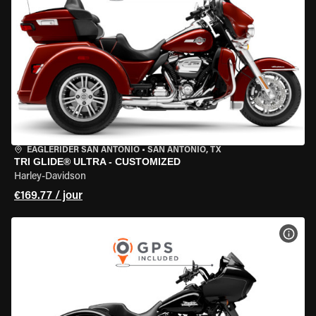
EAGLERIDER SAN ANTONIO
•
SAN ANTONIO, TX
TRI GLIDE® ULTRA - CUSTOMIZED
Harley-Davidson
€169.77 / jour
VOIR