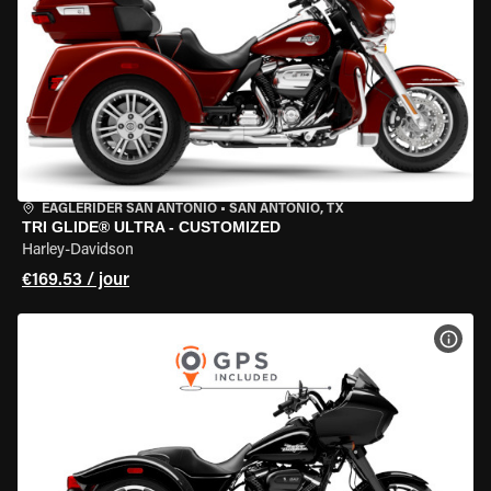
EAGLERIDER SAN ANTONIO
•
SAN ANTONIO, TX
TRI GLIDE® ULTRA - CUSTOMIZED
Harley-Davidson
€169.53 / jour
VOIR