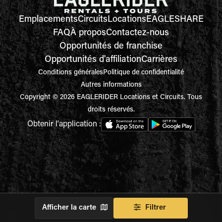
Emplacements
Circuits
Locations
EAGLESHARE
FAQ
À propos
Contactez-nous
Opportunités de franchise
Opportunités d'affiliation
Carrières
Conditions générales
Politique de confidentialité
Autres informations
Copyright © 2026 EAGLERIDER Locations et Circuits. Tous
droits réservés.
Obtenir l'application :
Afficher la carte
Filtrer