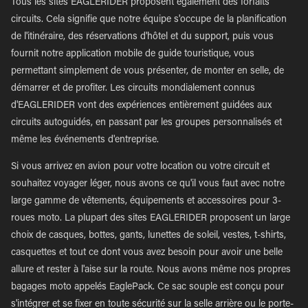
Tous les sites EAGLERIDER proposent également des forfaits
circuits. Cela signifie que notre équipe s'occupe de la planification
de l'itinéraire, des réservations d'hôtel et du support, puis vous
fournit notre application mobile de guide touristique, vous
permettant simplement de vous présenter, de monter en selle, de
démarrer et de profiter. Les circuits mondialement connus
d'EAGLERIDER vont des expériences entièrement guidées aux
circuits autoguidés, en passant par les groupes personnalisés et
même les événements d'entreprise.
Si vous arrivez en avion pour votre location ou votre circuit et
souhaitez voyager léger, nous avons ce qu'il vous faut avec notre
large gamme de vêtements, équipements et accessoires pour 3-
roues moto. La plupart des sites EAGLERIDER proposent un large
choix de casques, bottes, gants, lunettes de soleil, vestes, t-shirts,
casquettes et tout ce dont vous avez besoin pour avoir une belle
allure et rester à l'aise sur la route. Nous avons même nos propres
bagages moto appelés EaglePack. Ce sac souple est conçu pour
s'intégrer et se fixer en toute sécurité sur la selle arrière ou le porte-