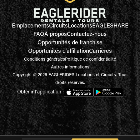
Emplacements
Circuits
Locations
EAGLESHARE
FAQ
À propos
Contactez-nous
Opportunités de franchise
Opportunités d'affiliation
Carrières
Conditions générales
Politique de confidentialité
Autres informations
Copyright © 2026 EAGLERIDER Locations et Circuits. Tous
droits réservés.
Obtenir l'application :