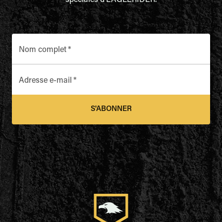
spéciales d'EAGLERIDER.
Nom complet
*
Adresse e-mail
*
S'ABONNER