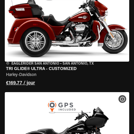
EAGLERIDER SAN ANTONIO
•
SAN ANTONIO, TX
TRI GLIDE® ULTRA - CUSTOMIZED
Harley-Davidson
€169.77 / jour
VOIR