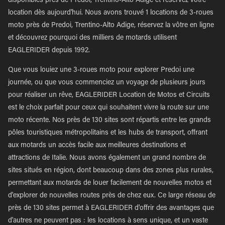
disponibles près de Predoi, Trentino-Alto Adige et réservez votre
location dès aujourd'hui. Nous avons trouvé 1 locations de 3-roues
moto près de Predoi, Trentino-Alto Adige, réservez la vôtre en ligne
et découvrez pourquoi des milliers de motards utilisent
EAGLERIDER depuis 1992.
Que vous louiez une 3-roues moto pour explorer Predoi une
journée, ou que vous commenciez un voyage de plusieurs jours
pour réaliser un rêve, EAGLERIDER Location de Motos et Circuits
est le choix parfait pour ceux qui souhaitent vivre la route sur une
moto récente. Nos près de 130 sites sont répartis entre les grands
pôles touristiques métropolitains et les hubs de transport, offrant
aux motards un accès facile aux meilleures destinations et
attractions de Italie. Nous avons également un grand nombre de
sites situés en région, dont beaucoup dans des zones plus rurales,
permettant aux motards de louer facilement de nouvelles motos et
d'explorer de nouvelles routes près de chez eux. Ce large réseau de
près de 130 sites permet à EAGLERIDER d'offrir des avantages que
d'autres ne peuvent pas : les locations à sens unique, et un vaste