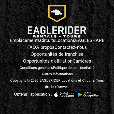
Emplacements
Circuits
Locations
EAGLESHARE
FAQ
À propos
Contactez-nous
Opportunités de franchise
Opportunités d'affiliation
Carrières
Conditions générales
Politique de confidentialité
Autres informations
Copyright © 2026 EAGLERIDER Locations et Circuits. Tous
droits réservés.
Obtenir l'application :