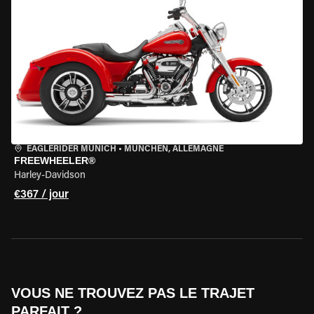
EAGLERIDER MUNICH
•
MÜNCHEN, ALLEMAGNE
FREEWHEELER®
Harley-Davidson
€367 / jour
VOUS NE TROUVEZ PAS LE TRAJET
PARFAIT ?