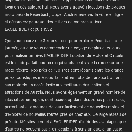
disponibles près de Peuerbach, Upper Austria et réservez votre
location dès aujourd'hui. Nous avons trouvé 1 locations de 3-roues
moto près de Peuerbach, Upper Austria, réservez la vôtre en ligne
et découvrez pourquoi des milliers de motards utilisent
EAGLERIDER depuis 1992.
Que vous louiez une 3-roues moto pour explorer Peuerbach une
journée, ou que vous commenciez un voyage de plusieurs jours
pour réaliser un rêve, EAGLERIDER Location de Motos et Circuits
est le choix parfait pour ceux qui souhaitent vivre la route sur une
moto récente. Nos près de 130 sites sont répartis entre les grands
pôles touristiques métropolitains et les hubs de transport, offrant
aux motards un accès facile aux meilleures destinations et
attractions de Austria. Nous avons également un grand nombre de
sites situés en région, dont beaucoup dans des zones plus rurales,
permettant aux motards de louer facilement de nouvelles motos et
d'explorer de nouvelles routes près de chez eux. Ce large réseau de
près de 130 sites permet à EAGLERIDER d'offrir des avantages que
d'autres ne peuvent pas : les locations à sens unique, et un vaste