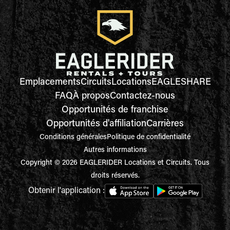
Emplacements
Circuits
Locations
EAGLESHARE
FAQ
À propos
Contactez-nous
Opportunités de franchise
Opportunités d'affiliation
Carrières
Conditions générales
Politique de confidentialité
Autres informations
Copyright © 2026 EAGLERIDER Locations et Circuits. Tous
droits réservés.
Obtenir l'application :