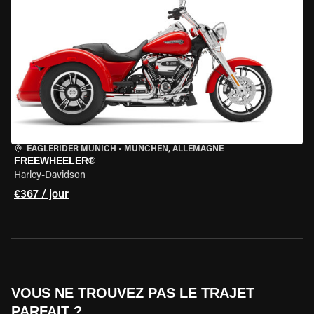
EAGLERIDER MUNICH
•
MÜNCHEN, ALLEMAGNE
FREEWHEELER®
Harley-Davidson
€367 / jour
VOUS NE TROUVEZ PAS LE TRAJET
PARFAIT ?