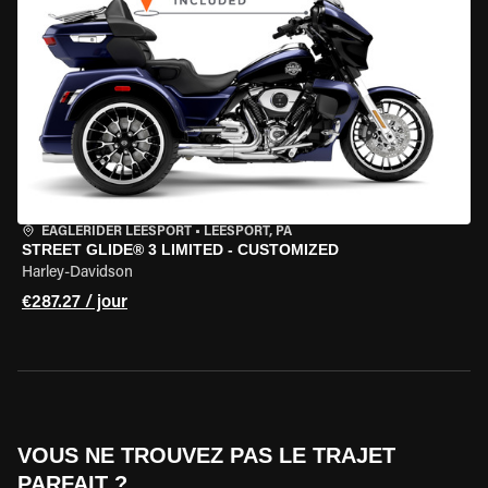
EAGLERIDER LEESPORT
•
LEESPORT, PA
STREET GLIDE® 3 LIMITED - CUSTOMIZED
Harley-Davidson
€287.27 / jour
VOUS NE TROUVEZ PAS LE TRAJET
PARFAIT ?