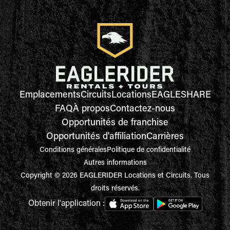
Emplacements
Circuits
Locations
EAGLESHARE
FAQ
À propos
Contactez-nous
Opportunités de franchise
Opportunités d'affiliation
Carrières
Conditions générales
Politique de confidentialité
Autres informations
Copyright © 2026 EAGLERIDER Locations et Circuits. Tous
droits réservés.
Obtenir l'application :