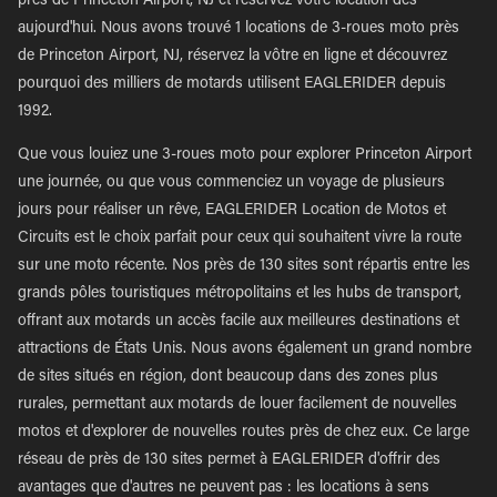
près de Princeton Airport, NJ et réservez votre location dès
aujourd'hui. Nous avons trouvé 1 locations de 3-roues moto près
de Princeton Airport, NJ, réservez la vôtre en ligne et découvrez
pourquoi des milliers de motards utilisent EAGLERIDER depuis
1992.
Que vous louiez une 3-roues moto pour explorer Princeton Airport
une journée, ou que vous commenciez un voyage de plusieurs
jours pour réaliser un rêve, EAGLERIDER Location de Motos et
Circuits est le choix parfait pour ceux qui souhaitent vivre la route
sur une moto récente. Nos près de 130 sites sont répartis entre les
grands pôles touristiques métropolitains et les hubs de transport,
offrant aux motards un accès facile aux meilleures destinations et
attractions de États Unis. Nous avons également un grand nombre
de sites situés en région, dont beaucoup dans des zones plus
rurales, permettant aux motards de louer facilement de nouvelles
motos et d'explorer de nouvelles routes près de chez eux. Ce large
réseau de près de 130 sites permet à EAGLERIDER d'offrir des
avantages que d'autres ne peuvent pas : les locations à sens