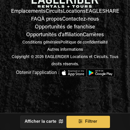
Emplacements
Circuits
Locations
EAGLESHARE
FAQ
À propos
Contactez-nous
Opportunités de franchise
Opportunités d'affiliation
Carrières
Conditions générales
Politique de confidentialité
Autres informations
Copyright © 2026 EAGLERIDER Locations et Circuits. Tous
droits réservés.
Obtenir l'application :
Afficher la carte
Filtrer