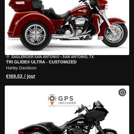
EAGLERIDER SAN ANTONIO
•
SAN ANTONIO, TX
TRI GLIDE® ULTRA - CUSTOMIZED
Harley-Davidson
€169.53 / jour
VOIR