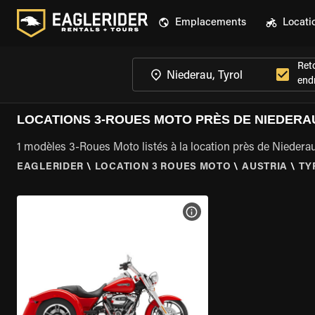
Emplacements
Locati
Ret
endr
LOCATIONS 3-ROUES MOTO PRÈS DE NIEDERA
1 modèles 3-Roues Moto listés à la location près de Niederau
EAGLERIDER
\
LOCATION 3 ROUES MOTO
\
AUSTRIA
\
TY
VOIR LES SPÉCIFICATIONS 