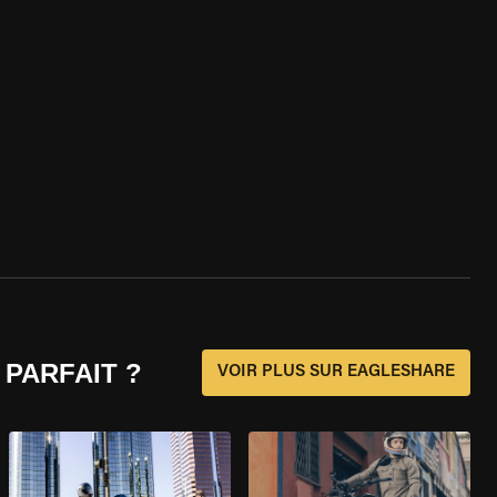
 PARFAIT ?
VOIR PLUS SUR EAGLESHARE