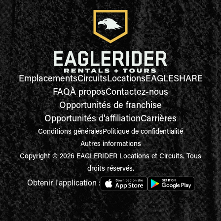
Emplacements
Circuits
Locations
EAGLESHARE
FAQ
À propos
Contactez-nous
Opportunités de franchise
Opportunités d'affiliation
Carrières
Conditions générales
Politique de confidentialité
Autres informations
Copyright © 2026 EAGLERIDER Locations et Circuits. Tous
droits réservés.
Obtenir l'application :