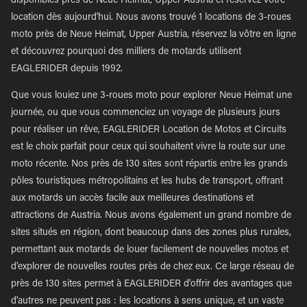
disponibles près de Neue Heimat, Upper Austria et réservez votre
location dès aujourd'hui. Nous avons trouvé 1 locations de 3-roues
moto près de Neue Heimat, Upper Austria, réservez la vôtre en ligne
et découvrez pourquoi des milliers de motards utilisent
EAGLERIDER depuis 1992.
Que vous louiez une 3-roues moto pour explorer Neue Heimat une
journée, ou que vous commenciez un voyage de plusieurs jours
pour réaliser un rêve, EAGLERIDER Location de Motos et Circuits
est le choix parfait pour ceux qui souhaitent vivre la route sur une
moto récente. Nos près de 130 sites sont répartis entre les grands
pôles touristiques métropolitains et les hubs de transport, offrant
aux motards un accès facile aux meilleures destinations et
attractions de Austria. Nous avons également un grand nombre de
sites situés en région, dont beaucoup dans des zones plus rurales,
permettant aux motards de louer facilement de nouvelles motos et
d'explorer de nouvelles routes près de chez eux. Ce large réseau de
près de 130 sites permet à EAGLERIDER d'offrir des avantages que
d'autres ne peuvent pas : les locations à sens unique, et un vaste