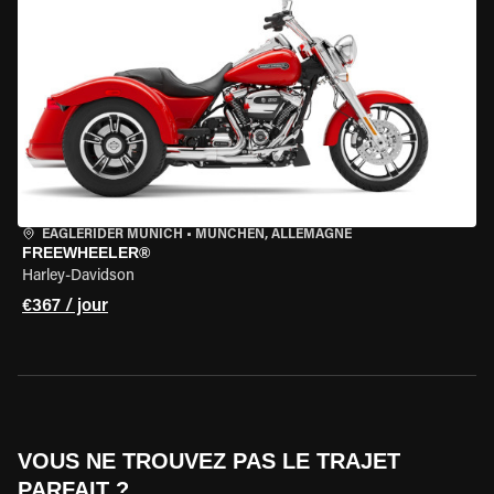
EAGLERIDER MUNICH
•
MÜNCHEN, ALLEMAGNE
FREEWHEELER®
Harley-Davidson
€367 / jour
VOUS NE TROUVEZ PAS LE TRAJET
PARFAIT ?