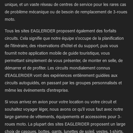
unique, et un vaste réseau de centres de service pour les rares cas
de problème mécanique ou de besoin de remplacement de 3-roues
moto.
Tous les sites EAGLERIDER proposent également des forfaits
circuits. Cela signifie que notre équipe s'occupe de la planification
de l'itinéraire, des réservations d'hôtel et du support, puis vous
fournit notre application mobile de guide touristique, vous
permettant simplement de vous présenter, de monter en selle, de
démarrer et de profiter. Les circuits mondialement connus
d'EAGLERIDER vont des expériences entièrement guidées aux
circuits autoguidés, en passant par les groupes personnalisés et
même les événements d'entreprise.
Si vous arrivez en avion pour votre location ou votre circuit et
souhaitez voyager léger, nous avons ce qu'il vous faut avec notre
large gamme de vêtements, équipements et accessoires pour 3-
roues moto. La plupart des sites EAGLERIDER proposent un large
choix de casques, bottes, gants, lunettes de soleil, vestes, t-shirts,