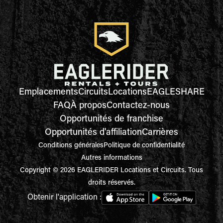
Emplacements
Circuits
Locations
EAGLESHARE
FAQ
À propos
Contactez-nous
Opportunités de franchise
Opportunités d'affiliation
Carrières
Conditions générales
Politique de confidentialité
Autres informations
Copyright © 2026 EAGLERIDER Locations et Circuits. Tous
droits réservés.
Obtenir l'application :