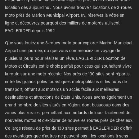
disponibles près de Marion Municipal Airport, IN et réservez votre
location dès aujourd'hui. Nous avons trouvé 1 locations de 3-roues
moto près de Marion Municipal Airport, IN, réservez la vôtre en
ligne et découvrez pourquoi des milliers de motards utilisent
EAGLERIDER depuis 1992.
Que vous louiez une 3-roues moto pour explorer Marion Municipal
Airport une journée, ou que vous commenciez un voyage de
plusieurs jours pour réaliser un rêve, EAGLERIDER Location de
Motos et Circuits est le choix parfait pour ceux qui souhaitent vivre
la route sur une moto récente. Nos près de 130 sites sont répartis
entre les grands pôles touristiques métropolitains et les hubs de
transport, offrant aux motards un accès facile aux meilleures
destinations et attractions de États Unis. Nous avons également un
grand nombre de sites situés en région, dont beaucoup dans des
zones plus rurales, permettant aux motards de louer facilement de
nouvelles motos et d'explorer de nouvelles routes près de chez eux.
Ce large réseau de près de 130 sites permet à EAGLERIDER d'offrir
des avantages que d'autres ne peuvent pas : les locations à sens