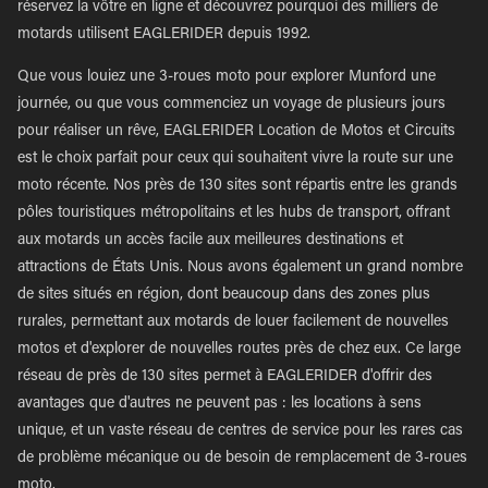
réservez la vôtre en ligne et découvrez pourquoi des milliers de
motards utilisent EAGLERIDER depuis 1992.
Que vous louiez une 3-roues moto pour explorer Munford une
journée, ou que vous commenciez un voyage de plusieurs jours
pour réaliser un rêve, EAGLERIDER Location de Motos et Circuits
est le choix parfait pour ceux qui souhaitent vivre la route sur une
moto récente. Nos près de 130 sites sont répartis entre les grands
pôles touristiques métropolitains et les hubs de transport, offrant
aux motards un accès facile aux meilleures destinations et
attractions de États Unis. Nous avons également un grand nombre
de sites situés en région, dont beaucoup dans des zones plus
rurales, permettant aux motards de louer facilement de nouvelles
motos et d'explorer de nouvelles routes près de chez eux. Ce large
réseau de près de 130 sites permet à EAGLERIDER d'offrir des
avantages que d'autres ne peuvent pas : les locations à sens
unique, et un vaste réseau de centres de service pour les rares cas
de problème mécanique ou de besoin de remplacement de 3-roues
moto.