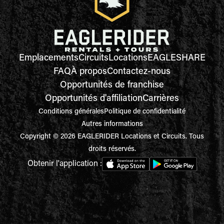
Emplacements
Circuits
Locations
EAGLESHARE
FAQ
À propos
Contactez-nous
Opportunités de franchise
Opportunités d'affiliation
Carrières
Conditions générales
Politique de confidentialité
Autres informations
Copyright © 2026 EAGLERIDER Locations et Circuits. Tous
droits réservés.
Obtenir l'application :