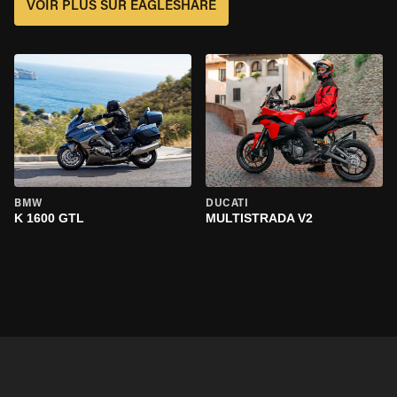
VOIR PLUS SUR EAGLESHARE
BMW
DUCATI
K 1600 GTL
MULTISTRADA V2