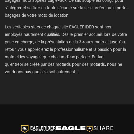
bagages moto appelés EaglePack. Ce sac souple est conçu pour
s'intégrer et se fixer en toute sécurité sur la selle arrière ou le porte-
bagages de votre moto de location.
Les véritables stars de chaque site EAGLERIDER sont nos
employés hautement qualifiés. Dès le premier accueil, lors de votre
prise en charge, de la présentation de la 3-roues moto et jusqu'au
retour, vous apprécierez le professionnalisme et la passion pour la
moto et les voyages que chacun d'eux partage. En tant
qu'entreprise créée par des motards pour des motards, nous ne
voudrions pas que cela soit autrement !