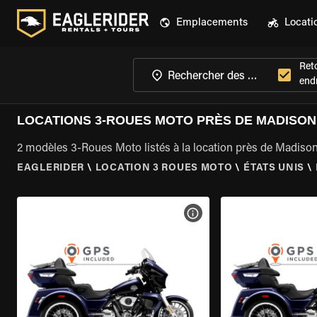
Emplacements
Locati
Ret
endr
LOCATIONS 3-ROUES MOTO PRÈS DE MADISON
2 modèles 3-Roues Moto listés à la location près de Madiso
EAGLERIDER
\
LOCATION 3 ROUES MOTO
\
ÉTATS UNIS
\
VOIR LES SPÉCIFICATIONS 