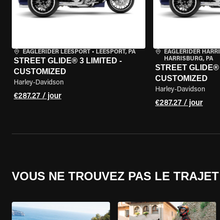
EAGLERIDER LEESPORT
•
LEESPORT, PA
EAGLERIDER HARR
HARRISBURG, PA
STREET GLIDE® 3 LIMITED -
STREET GLIDE® 3
CUSTOMIZED
CUSTOMIZED
Harley-Davidson
Harley-Davidson
€287.27 / jour
€287.27 / jour
VOUS NE TROUVEZ PAS LE TRAJET