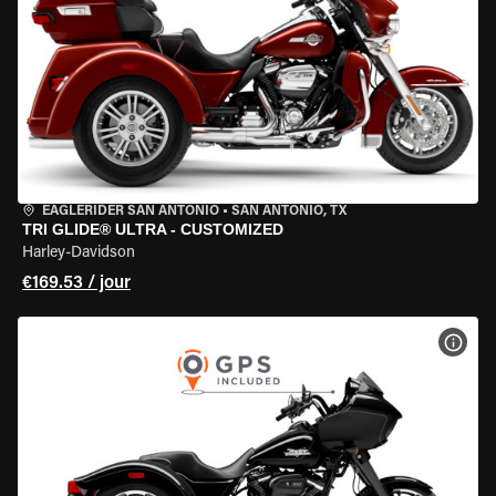
EAGLERIDER SAN ANTONIO
•
SAN ANTONIO, TX
TRI GLIDE® ULTRA - CUSTOMIZED
Harley-Davidson
€169.53 / jour
VOIR