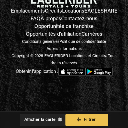
Emplacements
Circuits
Locations
EAGLESHARE
FAQ
À propos
Contactez-nous
Opportunités de franchise
Opportunités d'affiliation
Carrières
Conditions générales
Politique de confidentialité
Autres informations
Copyright © 2026 EAGLERIDER Locations et Circuits. Tous
droits réservés.
Obtenir l'application :
Afficher la carte
Filtrer