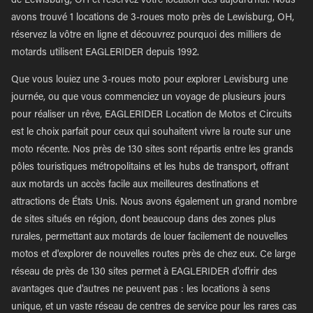
de Lewisburg, OH et réservez votre location dès aujourd'hui. Nous
avons trouvé 1 locations de 3-roues moto près de Lewisburg, OH,
réservez la vôtre en ligne et découvrez pourquoi des milliers de
motards utilisent EAGLERIDER depuis 1992.
Que vous louiez une 3-roues moto pour explorer Lewisburg une
journée, ou que vous commenciez un voyage de plusieurs jours
pour réaliser un rêve, EAGLERIDER Location de Motos et Circuits
est le choix parfait pour ceux qui souhaitent vivre la route sur une
moto récente. Nos près de 130 sites sont répartis entre les grands
pôles touristiques métropolitains et les hubs de transport, offrant
aux motards un accès facile aux meilleures destinations et
attractions de États Unis. Nous avons également un grand nombre
de sites situés en région, dont beaucoup dans des zones plus
rurales, permettant aux motards de louer facilement de nouvelles
motos et d'explorer de nouvelles routes près de chez eux. Ce large
réseau de près de 130 sites permet à EAGLERIDER d'offrir des
avantages que d'autres ne peuvent pas : les locations à sens
unique, et un vaste réseau de centres de service pour les rares cas