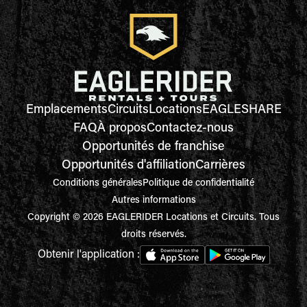
Emplacements
Circuits
Locations
EAGLESHARE
FAQ
À propos
Contactez-nous
Opportunités de franchise
Opportunités d'affiliation
Carrières
Conditions générales
Politique de confidentialité
Autres informations
Copyright © 2026 EAGLERIDER Locations et Circuits. Tous
droits réservés.
Obtenir l'application :