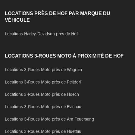
LOCATIONS PRÈS DE HOF PAR MARQUE DU
VÉHICULE
Locations Harley-Davidson près de Hof
LOCATIONS 3-ROUES MOTO À PROXIMITÉ DE HOF
Locations 3-Roues Moto près de Wagrain
Locations 3-Roues Moto près de Reitdorf
Locations 3-Roues Moto près de Hoech
Locations 3-Roues Moto près de Flachau
Locations 3-Roues Moto près de Am Feuersang
Locations 3-Roues Moto près de Huettau