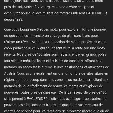
dès aujourd'hui. Nous avons trouvé 1 locations de 3-roues moto
près de Hof, State of Salzburg, réservez la vôtre en ligne et
découvrez pourquoi des milliers de motards utilisent EAGLERIDER
depuis 1992.
Que vous louiez une 3-roues moto pour explorer Hof une journée,
ou que vous commenciez un voyage de plusieurs jours pour
réaliser un rêve, EAGLERIDER Location de Motos et Circuits est le
choix parfait pour ceux qui souhaitent vivre la route sur une moto
récente. Nos près de 130 sites sont répartis entre les grands pôles
touristiques métropolitains et les hubs de transport, offrant aux
motards un accès facile aux meilleures destinations et attractions de
Austria. Nous avons également un grand nombre de sites situés en
région, dont beaucoup dans des zones plus rurales, permettant aux
motards de louer facilement de nouvelles motos et d'explorer de
nouvelles routes près de chez eux. Ce large réseau de près de 130
sites permet à EAGLERIDER d'offrir des avantages que d'autres ne
peuvent pas : les locations à sens unique, et un vaste réseau de
centres de service pour les rares cas de problème mécanique ou de