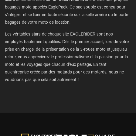
allure et rester à l'aise sur la route. Nous avons même nos propres
bagages moto appelés EaglePack. Ce sac souple est conçu pour
s'intégrer et se fixer en toute sécurité sur la selle arrière ou le porte-
bagages de votre moto de location.
Les véritables stars de chaque site EAGLERIDER sont nos
employés hautement qualifiés. Dès le premier accueil, lors de votre
prise en charge, de la présentation de la 3-roues moto et jusqu'au
retour, vous apprécierez le professionnalisme et la passion pour la
moto et les voyages que chacun d'eux partage. En tant
qu'entreprise créée par des motards pour des motards, nous ne
voudrions pas que cela soit autrement !