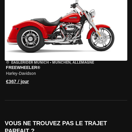
EAGLERIDER MUNICH
•
MÜNCHEN, ALLEMAGNE
FREEWHEELER®
Harley-Davidson
€367 / jour
VOUS NE TROUVEZ PAS LE TRAJET
PARFAIT ?