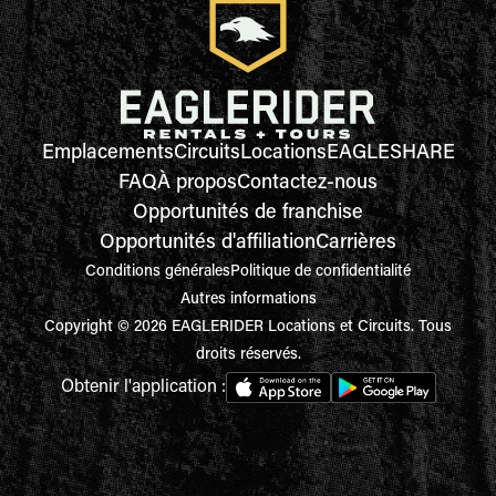
Emplacements
Circuits
Locations
EAGLESHARE
FAQ
À propos
Contactez-nous
Opportunités de franchise
Opportunités d'affiliation
Carrières
Conditions générales
Politique de confidentialité
Autres informations
Copyright © 2026 EAGLERIDER Locations et Circuits. Tous
droits réservés.
Obtenir l'application :