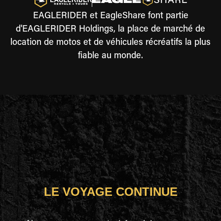
EAGLERIDER et EagleShare font partie
d'EAGLERIDER Holdings, la place de marché de
location de motos et de véhicules récréatifs la plus
fiable au monde.
LE VOYAGE CONTINUE