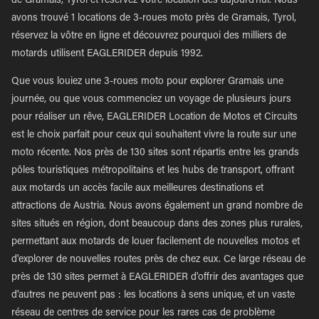
de Gramais, Tyrol et réservez votre location dès aujourd'hui. Nous
avons trouvé 1 locations de 3-roues moto près de Gramais, Tyrol,
réservez la vôtre en ligne et découvrez pourquoi des milliers de
motards utilisent EAGLERIDER depuis 1992.
Que vous louiez une 3-roues moto pour explorer Gramais une
journée, ou que vous commenciez un voyage de plusieurs jours
pour réaliser un rêve, EAGLERIDER Location de Motos et Circuits
est le choix parfait pour ceux qui souhaitent vivre la route sur une
moto récente. Nos près de 130 sites sont répartis entre les grands
pôles touristiques métropolitains et les hubs de transport, offrant
aux motards un accès facile aux meilleures destinations et
attractions de Austria. Nous avons également un grand nombre de
sites situés en région, dont beaucoup dans des zones plus rurales,
permettant aux motards de louer facilement de nouvelles motos et
d'explorer de nouvelles routes près de chez eux. Ce large réseau de
près de 130 sites permet à EAGLERIDER d'offrir des avantages que
d'autres ne peuvent pas : les locations à sens unique, et un vaste
réseau de centres de service pour les rares cas de problème