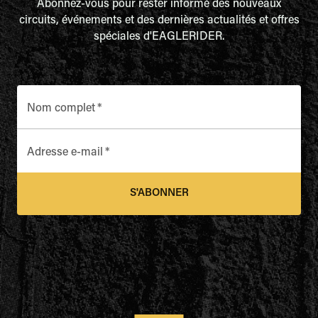
Abonnez-vous pour rester informé des nouveaux
circuits, événements et des dernières actualités et offres
spéciales d'EAGLERIDER.
Nom complet
*
Adresse e-mail
*
S'ABONNER