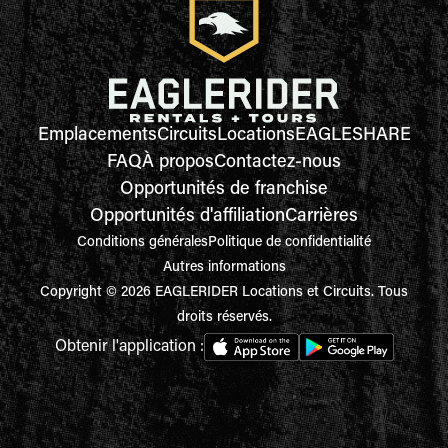
Emplacements
Circuits
Locations
EAGLESHARE
FAQ
À propos
Contactez-nous
Opportunités de franchise
Opportunités d'affiliation
Carrières
Conditions générales
Politique de confidentialité
Autres informations
Copyright © 2026 EAGLERIDER Locations et Circuits. Tous
droits réservés.
Obtenir l'application :