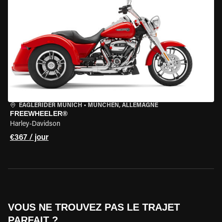
EAGLERIDER MUNICH
•
MÜNCHEN, ALLEMAGNE
FREEWHEELER®
Harley-Davidson
€367 / jour
VOUS NE TROUVEZ PAS LE TRAJET
PARFAIT ?