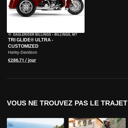
EAGLERIDER BILLINGS
•
BILLINGS, MT
TRI GLIDE® ULTRA -
CUSTOMIZED
Harley-Davidson
€286.71 / jour
VOUS NE TROUVEZ PAS LE TRAJET