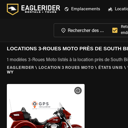
Emplacements
Locati
Ret
endr
LOCATIONS 3-ROUES MOTO PRÈS DE SOUTH B
1 modèles 3-Roues Moto listés à la location près de South 
EAGLERIDER
\
LOCATION 3 ROUES MOTO
\
ÉTATS UNIS
\
WY
VOIR LES SPÉCIFICATIONS 