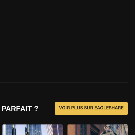
 PARFAIT ?
VOIR PLUS SUR EAGLESHARE