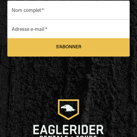
Nom complet
*
Adresse e-mail
*
S'ABONNER