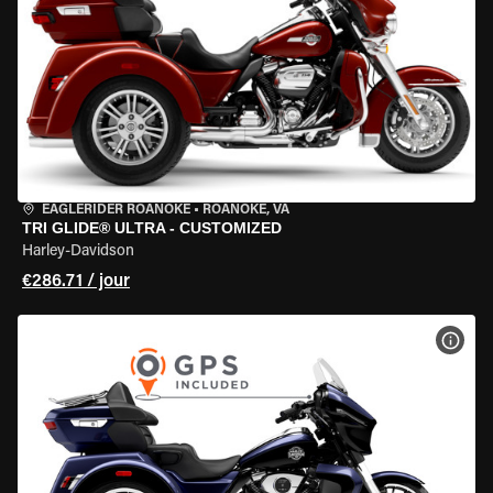
EAGLERIDER ROANOKE
•
ROANOKE, VA
TRI GLIDE® ULTRA - CUSTOMIZED
Harley-Davidson
€286.71 / jour
VOIR