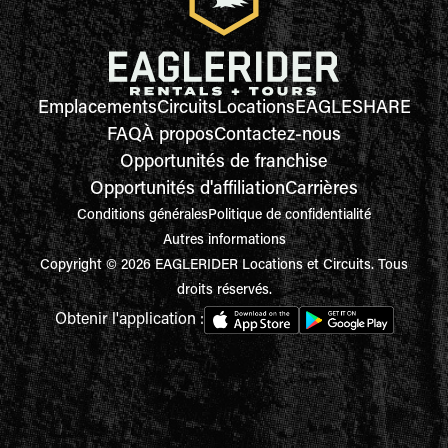
Emplacements
Circuits
Locations
EAGLESHARE
FAQ
À propos
Contactez-nous
Opportunités de franchise
Opportunités d'affiliation
Carrières
Conditions générales
Politique de confidentialité
Autres informations
Copyright © 2026 EAGLERIDER Locations et Circuits. Tous
droits réservés.
Obtenir l'application :