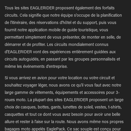
Tous les sites EAGLERIDER proposent également des forfaits
circuits. Cela signifie que notre équipe s'occupe de la planification
de l'itinéraire, des réservations d'hôtel et du support, puis vous
fournit notre application mobile de guide touristique, vous
permettant simplement de vous présenter, de monter en selle, de
démarrer et de profiter. Les circuits mondialement connus
d'EAGLERIDER vont des expériences entièrement guidées aux
circuits autoguidés, en passant par les groupes personnalisés et
même les événements d'entreprise.
Si vous arrivez en avion pour votre location ou votre circuit et
souhaitez voyager léger, nous avons ce qu'il vous faut avec notre
large gamme de vêtements, équipements et accessoires pour 3-
roues moto. La plupart des sites EAGLERIDER proposent un large
choix de casques, bottes, gants, lunettes de soleil, vestes, t-shirts,
casquettes et tout ce dont vous avez besoin pour avoir une belle
allure et rester à l'aise sur la route. Nous avons même nos propres
bagages moto appelés EaglePack. Ce sac souple est conçu pour