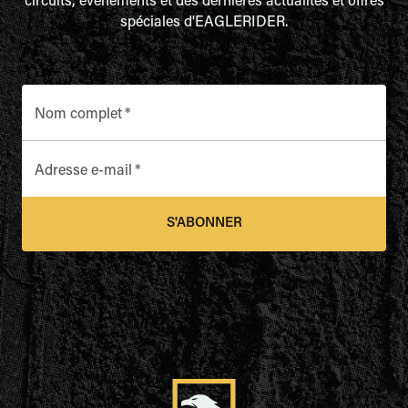
circuits, événements et des dernières actualités et offres
spéciales d'EAGLERIDER.
Nom complet
*
Adresse e-mail
*
S'ABONNER