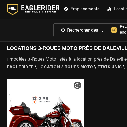
Emplacements
Locati
Ret
endr
LOCATIONS 3-ROUES MOTO PRÈS DE DALEVILLE
1 modèles 3-Roues Moto listés à la location près de Daleville
EAGLERIDER
\
LOCATION 3 ROUES MOTO
\
ÉTATS UNIS
\
VOIR LES SPÉCIFICATIONS 