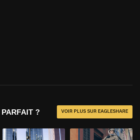
 PARFAIT ?
VOIR PLUS SUR EAGLESHARE