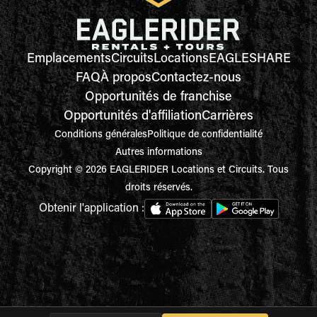
Emplacements
Circuits
Locations
EAGLESHARE
FAQ
À propos
Contactez-nous
Opportunités de franchise
Opportunités d'affiliation
Carrières
Conditions générales
Politique de confidentialité
Autres informations
Copyright © 2026 EAGLERIDER Locations et Circuits. Tous
droits réservés.
Obtenir l'application :