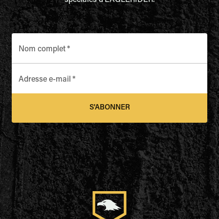
spéciales d'EAGLERIDER.
Nom complet
*
Adresse e-mail
*
S'ABONNER