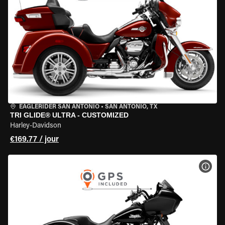
EAGLERIDER SAN ANTONIO
•
SAN ANTONIO, TX
TRI GLIDE® ULTRA - CUSTOMIZED
Harley-Davidson
€169.77 / jour
VOIR