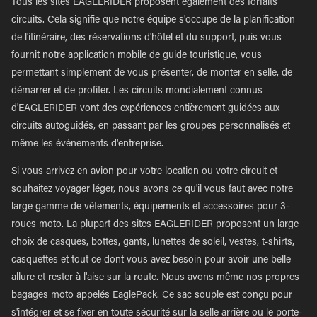
Tous les sites EAGLERIDER proposent également des forfaits
circuits. Cela signifie que notre équipe s'occupe de la planification
de l'itinéraire, des réservations d'hôtel et du support, puis vous
fournit notre application mobile de guide touristique, vous
permettant simplement de vous présenter, de monter en selle, de
démarrer et de profiter. Les circuits mondialement connus
d'EAGLERIDER vont des expériences entièrement guidées aux
circuits autoguidés, en passant par les groupes personnalisés et
même les événements d'entreprise.
Si vous arrivez en avion pour votre location ou votre circuit et
souhaitez voyager léger, nous avons ce qu'il vous faut avec notre
large gamme de vêtements, équipements et accessoires pour 3-
roues moto. La plupart des sites EAGLERIDER proposent un large
choix de casques, bottes, gants, lunettes de soleil, vestes, t-shirts,
casquettes et tout ce dont vous avez besoin pour avoir une belle
allure et rester à l'aise sur la route. Nous avons même nos propres
bagages moto appelés EaglePack. Ce sac souple est conçu pour
s'intégrer et se fixer en toute sécurité sur la selle arrière ou le porte-