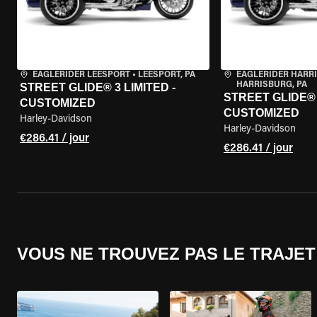
EAGLERIDER LEESPORT
•
LEESPORT, PA
EAGLERIDER HARR
HARRISBURG, PA
STREET GLIDE® 3 LIMITED -
STREET GLIDE® 3
CUSTOMIZED
CUSTOMIZED
Harley-Davidson
Harley-Davidson
€286.41 / jour
€286.41 / jour
VOUS NE TROUVEZ PAS LE TRAJET