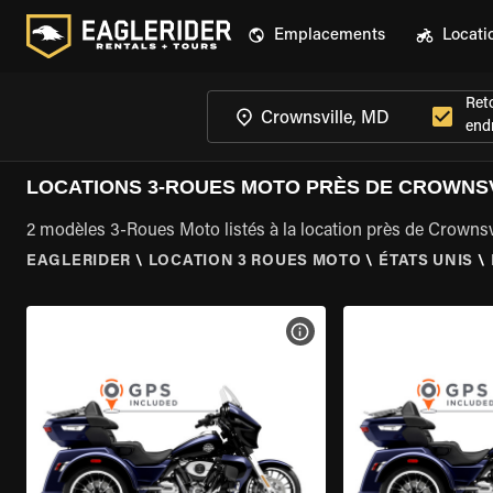
Emplacements
Locati
Ret
endr
LOCATIONS 3-ROUES MOTO PRÈS DE CROWNSV
2 modèles 3-Roues Moto listés à la location près de Crownsv
EAGLERIDER
\
LOCATION 3 ROUES MOTO
\
ÉTATS UNIS
\
VOIR LES SPÉCIFICATIONS 