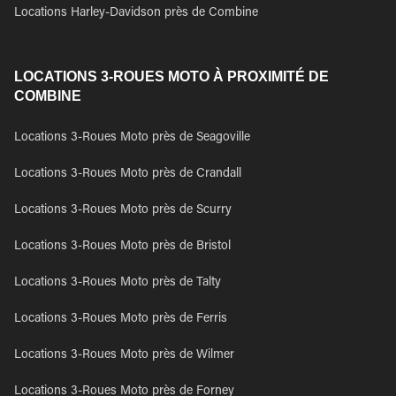
Locations Harley-Davidson près de Combine
LOCATIONS 3-ROUES MOTO À PROXIMITÉ DE
COMBINE
Locations 3-Roues Moto près de Seagoville
Locations 3-Roues Moto près de Crandall
Locations 3-Roues Moto près de Scurry
Locations 3-Roues Moto près de Bristol
Locations 3-Roues Moto près de Talty
Locations 3-Roues Moto près de Ferris
Locations 3-Roues Moto près de Wilmer
Locations 3-Roues Moto près de Forney