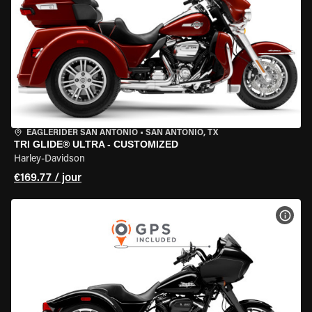
EAGLERIDER SAN ANTONIO
•
SAN ANTONIO, TX
TRI GLIDE® ULTRA - CUSTOMIZED
Harley-Davidson
€169.77 / jour
VOIR