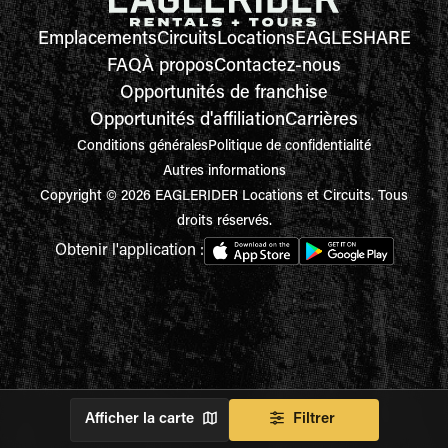
Emplacements
Circuits
Locations
EAGLESHARE
FAQ
À propos
Contactez-nous
Opportunités de franchise
Opportunités d'affiliation
Carrières
Conditions générales
Politique de confidentialité
Autres informations
Copyright © 2026 EAGLERIDER Locations et Circuits. Tous
droits réservés.
Obtenir l'application :
Afficher la carte
Filtrer