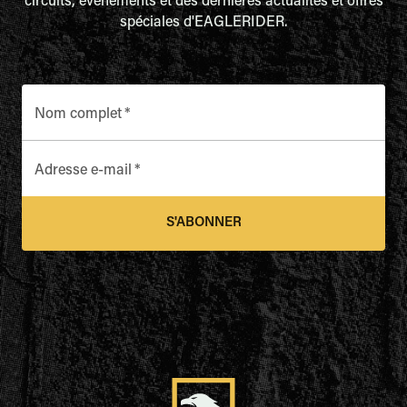
circuits, événements et des dernières actualités et offres
spéciales d'EAGLERIDER.
Nom complet
*
Adresse e-mail
*
S'ABONNER