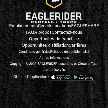
Emplacements
Circuits
Locations
EAGLESHARE
FAQ
À propos
Contactez-nous
Opportunités de franchise
Opportunités d'affiliation
Carrières
Conditions générales
Politique de confidentialité
Autres informations
Copyright © 2026 EAGLERIDER Locations et Circuits. Tous
droits réservés.
Obtenir l'application :