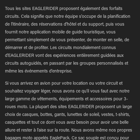
Tous les sites EAGLERIDER proposent également des forfaits
circuits. Cela signifie que notre équipe s'occupe de la planification
de l'itinéraire, des réservations d'hôtel et du support, puis vous
fournit notre application mobile de guide touristique, vous
permettant simplement de vous présenter, de monter en selle, de
démarrer et de profiter. Les circuits mondialement connus
d'EAGLERIDER vont des expériences entièrement guidées aux
circuits autoguidés, en passant par les groupes personnalisés et
même les événements d'entreprise.
Si vous arrivez en avion pour votre location ou votre circuit et
souhaitez voyager léger, nous avons ce qu'il vous faut avec notre
large gamme de vêtements, équipements et accessoires pour 3-
roues moto. La plupart des sites EAGLERIDER proposent un large
choix de casques, bottes, gants, lunettes de soleil, vestes, t-shirts,
casquettes et tout ce dont vous avez besoin pour avoir une belle
allure et rester à l'aise sur la route. Nous avons même nos propres
bagages moto appelés EaglePack. Ce sac souple est conçu pour