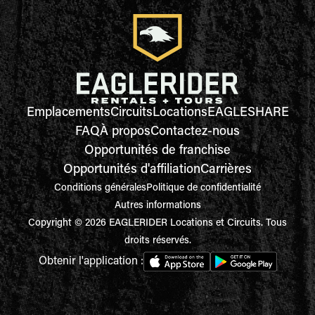
Emplacements
Circuits
Locations
EAGLESHARE
FAQ
À propos
Contactez-nous
Opportunités de franchise
Opportunités d'affiliation
Carrières
Conditions générales
Politique de confidentialité
Autres informations
Copyright © 2026 EAGLERIDER Locations et Circuits. Tous
droits réservés.
Obtenir l'application :