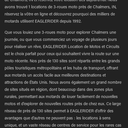
de Chalmers, IN et réservez votre location dès aujourd'hui. Nous
avons trouvé 1 locations de 3-roues moto près de Chalmers, IN,
réservez la vôtre en ligne et découvrez pourquoi des milliers de
motards utilisent EAGLERIDER depuis 1992.
Que vous louiez une 3-roues moto pour explorer Chalmers une
journée, ou que vous commenciez un voyage de plusieurs jours
pour réaliser un rêve, EAGLERIDER Location de Motos et Circuits
est le choix parfait pour ceux qui souhaitent vivre la route sur une
moto récente. Nos près de 130 sites sont répartis entre les grands
pôles touristiques métropolitains et les hubs de transport, offrant
aux motards un accès facile aux meilleures destinations et
attractions de États Unis. Nous avons également un grand nombre
de sites situés en région, dont beaucoup dans des zones plus
rurales, permettant aux motards de louer facilement de nouvelles
motos et d'explorer de nouvelles routes près de chez eux. Ce large
réseau de près de 130 sites permet à EAGLERIDER d'offrir des
avantages que d'autres ne peuvent pas : les locations à sens
unique, et un vaste réseau de centres de service pour les rares cas