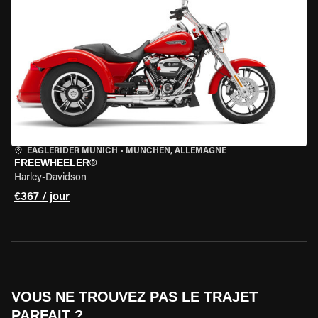
EAGLERIDER MUNICH
•
MÜNCHEN, ALLEMAGNE
FREEWHEELER®
Harley-Davidson
€367 / jour
VOUS NE TROUVEZ PAS LE TRAJET
PARFAIT ?