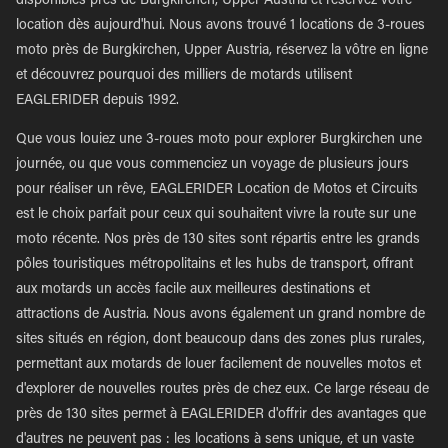
disponibles près de Burgkirchen, Upper Austria et réservez votre
location dès aujourd'hui. Nous avons trouvé 1 locations de 3-roues
moto près de Burgkirchen, Upper Austria, réservez la vôtre en ligne
et découvrez pourquoi des milliers de motards utilisent
EAGLERIDER depuis 1992.
Que vous louiez une 3-roues moto pour explorer Burgkirchen une
journée, ou que vous commenciez un voyage de plusieurs jours
pour réaliser un rêve, EAGLERIDER Location de Motos et Circuits
est le choix parfait pour ceux qui souhaitent vivre la route sur une
moto récente. Nos près de 130 sites sont répartis entre les grands
pôles touristiques métropolitains et les hubs de transport, offrant
aux motards un accès facile aux meilleures destinations et
attractions de Austria. Nous avons également un grand nombre de
sites situés en région, dont beaucoup dans des zones plus rurales,
permettant aux motards de louer facilement de nouvelles motos et
d'explorer de nouvelles routes près de chez eux. Ce large réseau de
près de 130 sites permet à EAGLERIDER d'offrir des avantages que
d'autres ne peuvent pas : les locations à sens unique, et un vaste