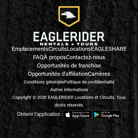
Emplacements
Circuits
Locations
EAGLESHARE
FAQ
À propos
Contactez-nous
Opportunités de franchise
Opportunités d'affiliation
Carrières
Conditions générales
Politique de confidentialité
Autres informations
Copyright © 2026 EAGLERIDER Locations et Circuits. Tous
droits réservés.
Obtenir l'application :