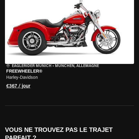
EAGLERIDER MUNICH
•
MÜNCHEN, ALLEMAGNE
FREEWHEELER®
Harley-Davidson
€367 / jour
VOUS NE TROUVEZ PAS LE TRAJET
PARFAIT ?