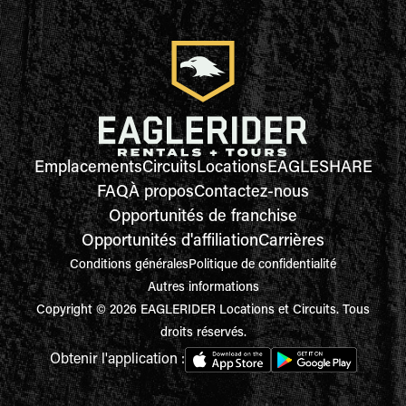
Emplacements
Circuits
Locations
EAGLESHARE
FAQ
À propos
Contactez-nous
Opportunités de franchise
Opportunités d'affiliation
Carrières
Conditions générales
Politique de confidentialité
Autres informations
Copyright © 2026 EAGLERIDER Locations et Circuits. Tous
droits réservés.
Obtenir l'application :