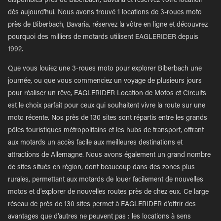
disponibles près de Biberbach, Bavaria et réservez votre location
dès aujourd'hui. Nous avons trouvé 1 locations de 3-roues moto
près de Biberbach, Bavaria, réservez la vôtre en ligne et découvrez
pourquoi des milliers de motards utilisent EAGLERIDER depuis
1992.
Que vous louiez une 3-roues moto pour explorer Biberbach une
journée, ou que vous commenciez un voyage de plusieurs jours
pour réaliser un rêve, EAGLERIDER Location de Motos et Circuits
est le choix parfait pour ceux qui souhaitent vivre la route sur une
moto récente. Nos près de 130 sites sont répartis entre les grands
pôles touristiques métropolitains et les hubs de transport, offrant
aux motards un accès facile aux meilleures destinations et
attractions de Allemagne. Nous avons également un grand nombre
de sites situés en région, dont beaucoup dans des zones plus
rurales, permettant aux motards de louer facilement de nouvelles
motos et d'explorer de nouvelles routes près de chez eux. Ce large
réseau de près de 130 sites permet à EAGLERIDER d'offrir des
avantages que d'autres ne peuvent pas : les locations à sens