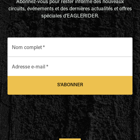
Abonnez-vous pour rester informé des nouveaux
circuits, événements et des dernières actualités et offres
spéciales d'EAGLERIDER.
Nom complet
*
Adresse e-mail
*
S'ABONNER