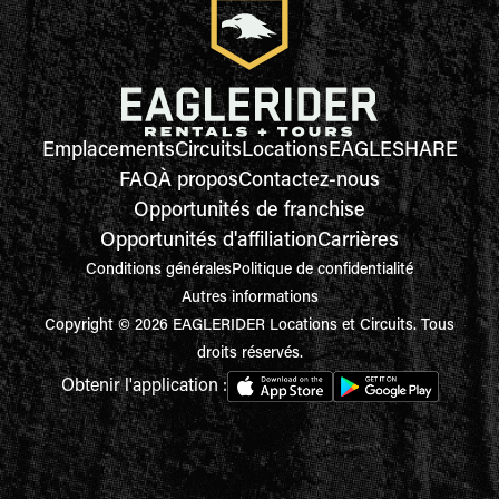
Emplacements
Circuits
Locations
EAGLESHARE
FAQ
À propos
Contactez-nous
Opportunités de franchise
Opportunités d'affiliation
Carrières
Conditions générales
Politique de confidentialité
Autres informations
Copyright © 2026 EAGLERIDER Locations et Circuits. Tous
droits réservés.
Obtenir l'application :