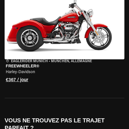
EAGLERIDER MUNICH
•
MÜNCHEN, ALLEMAGNE
FREEWHEELER®
Harley-Davidson
€367 / jour
VOUS NE TROUVEZ PAS LE TRAJET
PARFAIT ?