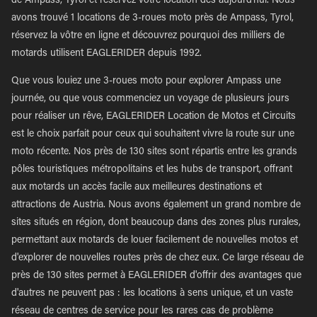
de Ampass, Tyrol et réservez votre location dès aujourd'hui. Nous
avons trouvé 1 locations de 3-roues moto près de Ampass, Tyrol,
réservez la vôtre en ligne et découvrez pourquoi des milliers de
motards utilisent EAGLERIDER depuis 1992.
Que vous louiez une 3-roues moto pour explorer Ampass une
journée, ou que vous commenciez un voyage de plusieurs jours
pour réaliser un rêve, EAGLERIDER Location de Motos et Circuits
est le choix parfait pour ceux qui souhaitent vivre la route sur une
moto récente. Nos près de 130 sites sont répartis entre les grands
pôles touristiques métropolitains et les hubs de transport, offrant
aux motards un accès facile aux meilleures destinations et
attractions de Austria. Nous avons également un grand nombre de
sites situés en région, dont beaucoup dans des zones plus rurales,
permettant aux motards de louer facilement de nouvelles motos et
d'explorer de nouvelles routes près de chez eux. Ce large réseau de
près de 130 sites permet à EAGLERIDER d'offrir des avantages que
d'autres ne peuvent pas : les locations à sens unique, et un vaste
réseau de centres de service pour les rares cas de problème