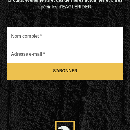
circuits, événements et des dernières actualités et offres
spéciales d'EAGLERIDER.
Nom complet
*
Adresse e-mail
*
S'ABONNER