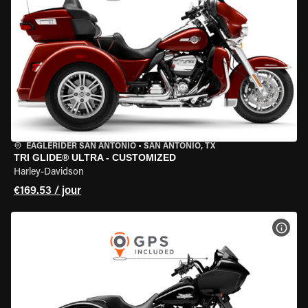
EAGLERIDER SAN ANTONIO
•
SAN ANTONIO, TX
TRI GLIDE® ULTRA - CUSTOMIZED
Harley-Davidson
€169.53 / jour
VOIR