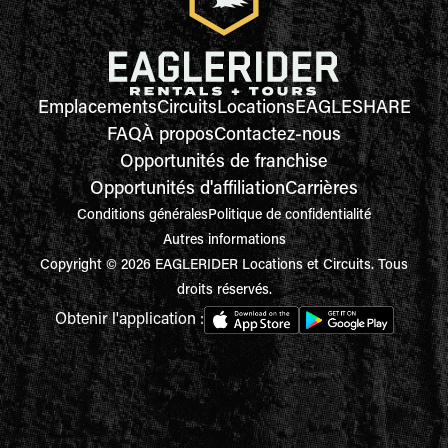
Emplacements
Circuits
Locations
EAGLESHARE
FAQ
À propos
Contactez-nous
Opportunités de franchise
Opportunités d'affiliation
Carrières
Conditions générales
Politique de confidentialité
Autres informations
Copyright © 2026 EAGLERIDER Locations et Circuits. Tous
droits réservés.
Obtenir l'application :