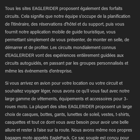
Tous les sites EAGLERIDER proposent également des forfaits
circuits. Cela signifie que notre équipe s'occupe de la planification
de l'itinéraire, des réservations d'hôtel et du support, puis vous
fournit notre application mobile de guide touristique, vous
permettant simplement de vous présenter, de monter en selle, de
démarrer et de profiter. Les circuits mondialement connus
d'EAGLERIDER vont des expériences entièrement guidées aux
circuits autoguidés, en passant par les groupes personnalisés et
même les événements d'entreprise.
Si vous arrivez en avion pour votre location ou votre circuit et
souhaitez voyager léger, nous avons ce qu'il vous faut avec notre
large gamme de vêtements, équipements et accessoires pour 3-
roues moto. La plupart des sites EAGLERIDER proposent un large
choix de casques, bottes, gants, lunettes de soleil, vestes, t-shirts,
casquettes et tout ce dont vous avez besoin pour avoir une belle
allure et rester à l'aise sur la route. Nous avons même nos propres
bagages moto appelés EaglePack. Ce sac souple est conçu pour