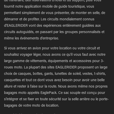
de l'itinéraire, des réservations d'hôtel et du support, puis vous
fournit notre application mobile de guide touristique, vous
permettant simplement de vous présenter, de monter en selle, de
démarrer et de profiter. Les circuits mondialement connus
d'EAGLERIDER vont des expériences entièrement guidées aux
circuits autoguidés, en passant par les groupes personnalisés et
même les événements d'entreprise.
Si vous arrivez en avion pour votre location ou votre circuit et
souhaitez voyager léger, nous avons ce qu'il vous faut avec notre
large gamme de vêtements, équipements et accessoires pour 3-
roues moto. La plupart des sites EAGLERIDER proposent un large
choix de casques, bottes, gants, lunettes de soleil, vestes, t-shirts,
casquettes et tout ce dont vous avez besoin pour avoir une belle
allure et rester à l'aise sur la route. Nous avons même nos propres
bagages moto appelés EaglePack. Ce sac souple est conçu pour
s'intégrer et se fixer en toute sécurité sur la selle arrière ou le porte-
bagages de votre moto de location.