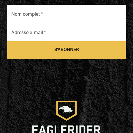
Nom complet
*
Adresse e-mail
*
S'ABONNER