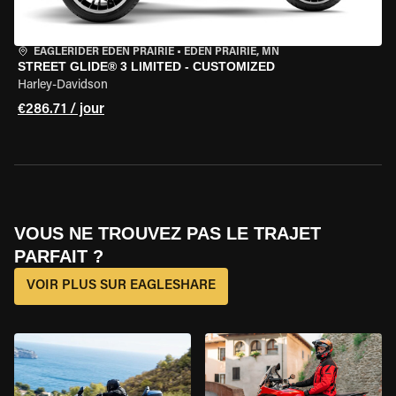
EAGLERIDER EDEN PRAIRIE
•
EDEN PRAIRIE, MN
STREET GLIDE® 3 LIMITED - CUSTOMIZED
Harley-Davidson
€286.71 / jour
VOUS NE TROUVEZ PAS LE TRAJET
PARFAIT ?
VOIR PLUS SUR EAGLESHARE