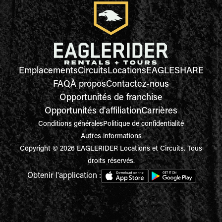
Emplacements
Circuits
Locations
EAGLESHARE
FAQ
À propos
Contactez-nous
Opportunités de franchise
Opportunités d'affiliation
Carrières
Conditions générales
Politique de confidentialité
Autres informations
Copyright © 2026 EAGLERIDER Locations et Circuits. Tous
droits réservés.
Obtenir l'application :