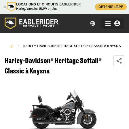
LOCATIONS ET CIRCUITS EAGLERIDER
OBTENIR L'APP
Harley, Yamaha, BMW et plus
KNYSNA
\
HARLEY-DAVIDSON® HERITAGE SOFTAIL® CLASSIC À KNYSNA
Harley-Davidson® Heritage Softail®
Classic à Knysna