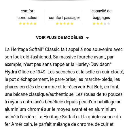
comfort
capacité de
conducteur
comfort passager
baggages
VOIR PLUS DE MODÈLES
La Heritage Softail® Classic fait appel à nos souvenirs avec
son look old-fashioned. Sa massive fourche avant, par
exemple, n'est pas sans rappeler la Harley-Davidson®
Hydra Glide de 1949. Les sacoches et la selle en cuir clouté,
le pot d'échappement, le pare-brise, les marche-pieds, les
phares cerclés de chrome et le réservoir Fat Bob, en font
une bécane classique/authentique. Les roues de 16 pouces
à rayons entrelacés bénéficie depuis peu d'un habillage an
aluminium chromé sur le moyeu avant et en aluminium
usiné à l'arrière. La Heritage Softail est la quintessence du
fer Américain, le parfait mélange de chrome, de cuir et