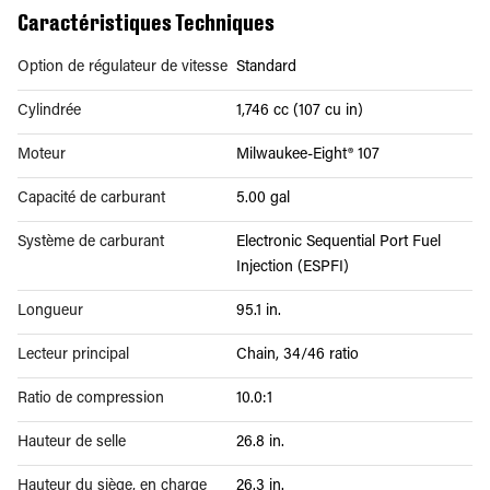
Caractéristiques Techniques
Option de régulateur de vitesse
Standard
Cylindrée
1,746 cc (107 cu in)
Moteur
Milwaukee-Eight® 107
Capacité de carburant
5.00 gal
Système de carburant
Electronic Sequential Port Fuel
Injection (ESPFI)
Longueur
95.1 in.
Lecteur principal
Chain, 34/46 ratio
Ratio de compression
10.0:1
Hauteur de selle
26.8 in.
Hauteur du siège, en charge
26.3 in.