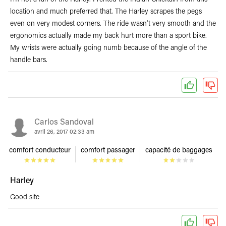
I'm not a fan of the Harley. I rented the Indian Chieftain from this
location and much preferred that. The Harley scrapes the pegs
even on very modest corners. The ride wasn't very smooth and the
ergonomics actually made my back hurt more than a sport bike.
My wrists were actually going numb because of the angle of the
handle bars.
Carlos Sandoval
avril 26, 2017 02:33 am
comfort conducteur
comfort passager
capacité de baggages
Harley
Good site