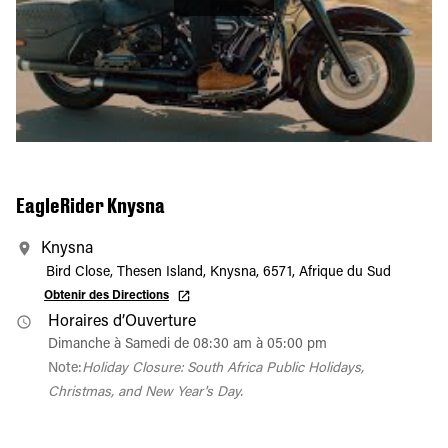
EagleRider Knysna
Knysna
Bird Close, Thesen Island, Knysna, 6571, Afrique du Sud
Obtenir des Directions
Horaires d’Ouverture
Dimanche à Samedi de 08:30 am à 05:00 pm
Note:
Holiday Closure: South Africa Public Holidays,
Christmas, and New Year's Day.