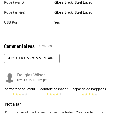
Roue (avant)
Gloss Black, Steel Laced
Roue (arrière)
Gloss Black, Steel Laced
USB Port
Yes
Commentaires
4
revues
AJOUTER UN COMMENTAIRE
Douglas Wilson
février 5, 2018 14:24 pm
comfort conducteur
comfort passager
capacité de baggages
Not a fan