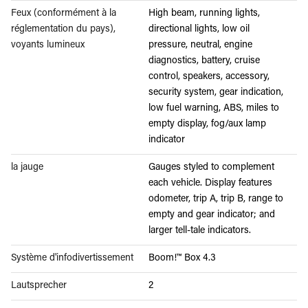
Feux (conformément à la
High beam, running lights,
réglementation du pays),
directional lights, low oil
voyants lumineux
pressure, neutral, engine
diagnostics, battery, cruise
control, speakers, accessory,
security system, gear indication,
low fuel warning, ABS, miles to
empty display, fog/aux lamp
indicator
la jauge
Gauges styled to complement
each vehicle. Display features
odometer, trip A, trip B, range to
empty and gear indicator; and
larger tell-tale indicators.
Système d'infodivertissement
Boom!™ Box 4.3
Lautsprecher
2