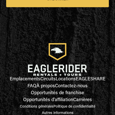
Emplacements
Circuits
Locations
EAGLESHARE
FAQ
À propos
Contactez-nous
Opportunités de franchise
Opportunités d'affiliation
Carrières
Conditions générales
Politique de confidentialité
Autres informations