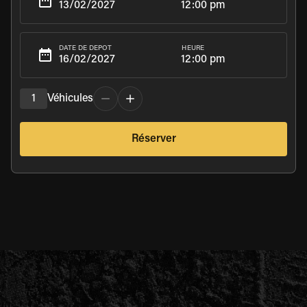
12:00 pm
HEURE
DATE DE DÉPÔT
12:00 pm
1
Véhicules
Réserver