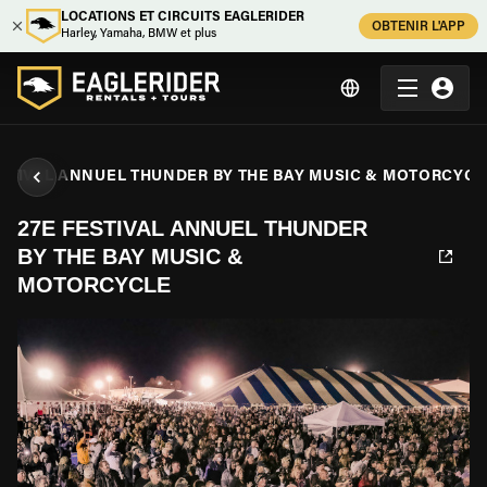
LOCATIONS ET CIRCUITS EAGLERIDER
OBTENIR L'APP
Harley, Yamaha, BMW et plus
ESTIVAL ANNUEL THUNDER BY THE BAY MUSIC & MOTORCYCL
27E FESTIVAL ANNUEL THUNDER
BY THE BAY MUSIC &
MOTORCYCLE