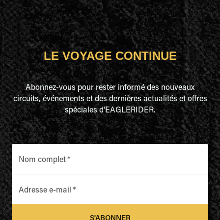
LE VOYAGE CONTINUE
Abonnez-vous pour rester informé des nouveaux
circuits, événements et des dernières actualités et offres
spéciales d'EAGLERIDER.
Nom complet
*
Adresse e-mail
*
S'ABONNER