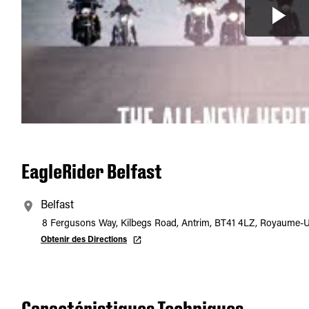
EagleRider Belfast
Belfast
8 Fergusons Way, Kilbegs Road, Antrim, BT41 4LZ, Royaume-U
Obtenir des Directions
Caractéristiques Techniques