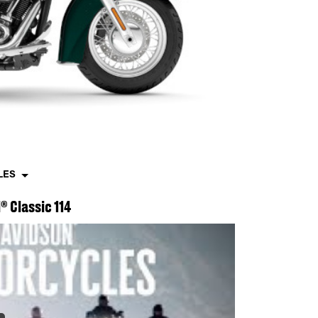
LES
 Classic 114