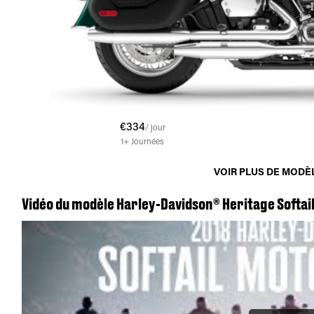
€334
/ jour
1+
Journées
VOIR PLUS DE MODÈ
Vidéo du modèle Harley-Davidson® Heritage Softail®