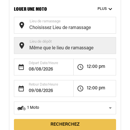
LOUER UNE MOTO
PLUS
Lieu de ramassage
Lieu de dépôt
Départ Date/Heure
12:00 pm
Retour Date/Heure
12:00 pm
1
Moto
RECHERCHEZ