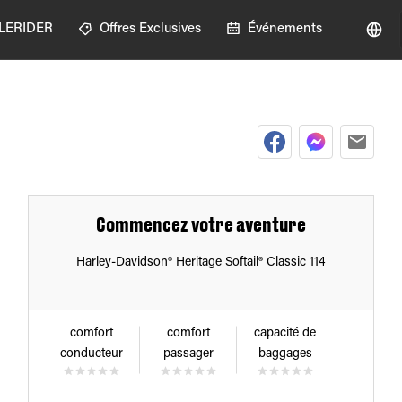
GLERIDER
Offres Exclusives
Événements
Commencez votre aventure
Harley-Davidson® Heritage Softail® Classic 114
comfort
comfort
capacité de
conducteur
passager
baggages