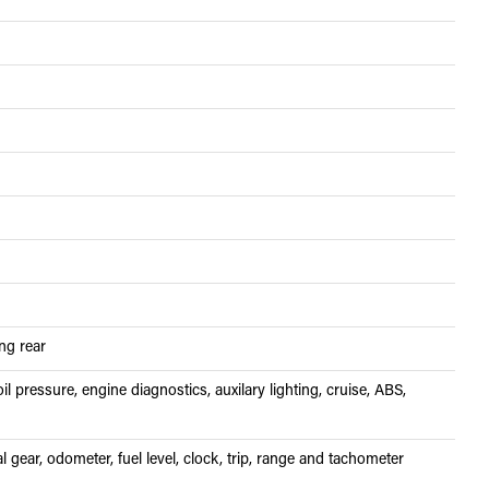
ing rear
il pressure, engine diagnostics, auxilary lighting, cruise, ABS,
 gear, odometer, fuel level, clock, trip, range and tachometer