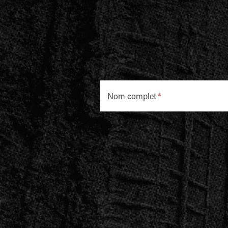
Nom complet
*