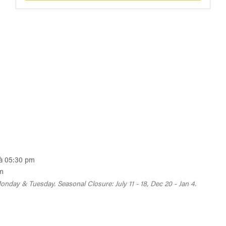
 à 05:30 pm
pm
onday & Tuesday. Seasonal Closure: July 11 - 18, Dec 20 - Jan 4.