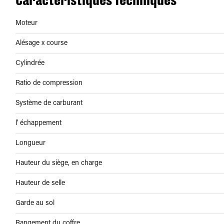
Moteur
Alésage x course
Cylindrée
Ratio de compression
Système de carburant
l' échappement
Longueur
Hauteur du siège, en charge
Hauteur de selle
Garde au sol
Rangement du coffre