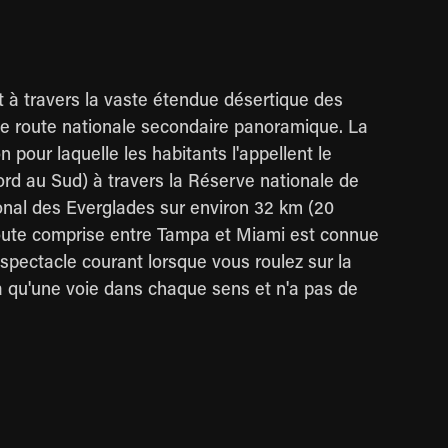
nt à travers la vaste étendue désertique des
ne route nationale secondaire panoramique. La
n pour laquelle les habitants l'appellent le
Nord au Sud) à travers la Réserve nationale de
ional des Everglades sur environ 32 km (20
a route comprise entre Tampa et Miami est connue
 spectacle courant lorsque vous roulez sur la
a qu'une voie dans chaque sens et n'a pas de