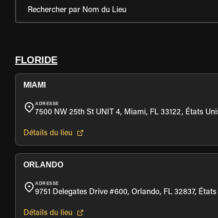
FLORIDE
MIAMI
ADRESSE
7500 NW 25th St UNIT 4, Miami, FL 33122, États Uni
Détails du lieu
ORLANDO
ADRESSE
9751 Delegates Drive #600, Orlando, FL 32837, États
Détails du lieu