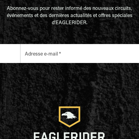
Abonnez-vous pour rester informé des nouveaux circuits,
événements et des dernières actualités et offres spéciales
d'EAGLERIDER.
Adresse e-mail
*