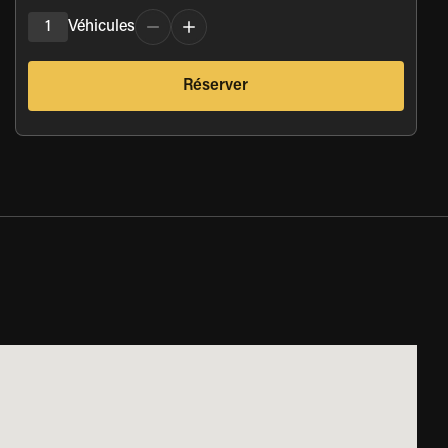
1
Véhicules
Réserver