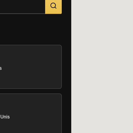
s
 Unis