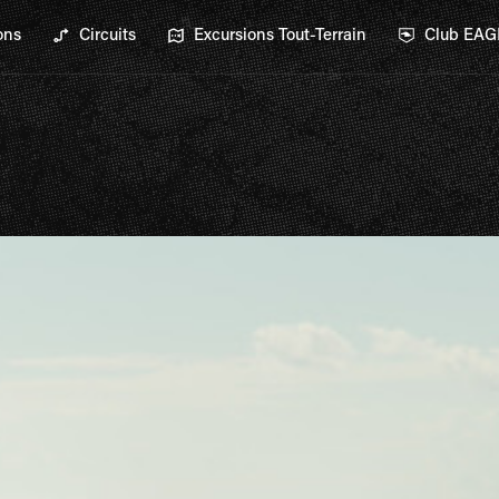
ons
Circuits
Excursions Tout-Terrain
Club EA