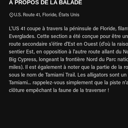
À PROPOS DE LA BALADE
U.S. Route 41, Floride, États Unis
L'US 41 coupe à travers la péninsule de Floride, fila
Everglades. Cette section a été conçue pour être u
route secondaire s'étire d'Est en Ouest (d'où la raiso
sentier Est, en opposition à l'autre route allant du 
Big Cypress, longeant la frontière Nord du Parc nat
miles). Il est également à noter que la partie de l
sous le nom de Tamiami Trail. Les alligators sont un
Tamiami... rappelez-vous simplement que la piste n'
clôture empêchant la faune de la traverser !