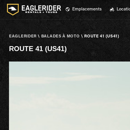
Emplacements
Locati
EAGLERIDER
\
BALADES À MOTO
\
ROUTE 41 (US41)
ROUTE 41 (US41)