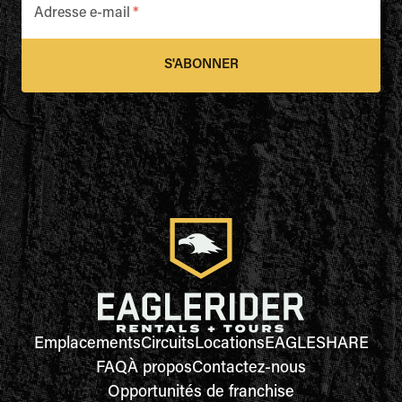
Adresse e-mail
*
S'ABONNER
Emplacements
Circuits
Locations
EAGLESHARE
FAQ
À propos
Contactez-nous
Opportunités de franchise