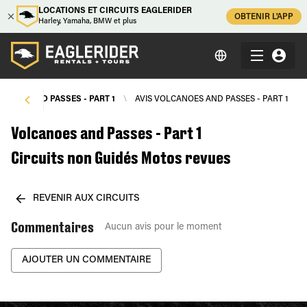
LOCATIONS ET CIRCUITS EAGLERIDER
OBTENIR L'APP
Harley, Yamaha, BMW et plus
ANOES AND PASSES - PART 1
\
AVIS VOLCANOES AND PASSES - PART 1
Volcanoes and Passes - Part 1
Circuits non Guidés Motos revues
REVENIR AUX CIRCUITS
Commentaires
Aucun avis pour le moment
AJOUTER UN COMMENTAIRE