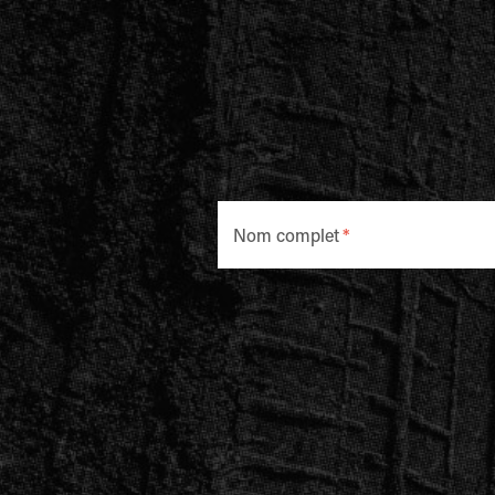
Nom complet
*