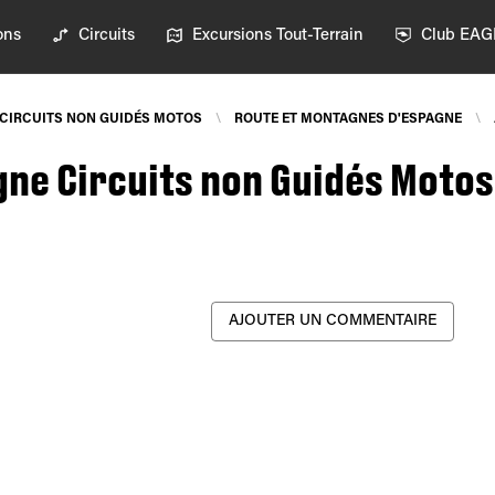
ons
Circuits
Excursions Tout-Terrain
Club EA
CIRCUITS NON GUIDÉS MOTOS
\
ROUTE ET MONTAGNES D'ESPAGNE
\
ne Circuits non Guidés Motos
AJOUTER UN COMMENTAIRE