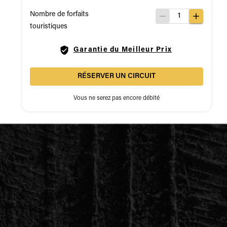
Nombre de forfaits
1
touristiques
Garantie du Meilleur Prix
RÉSERVER UN CIRCUIT
Vous ne serez pas encore débité