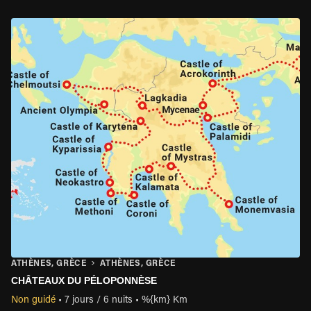
ATHÈNES, GRÈCE
ATHÈNES, GRÈCE
CHÂTEAUX DU PÉLOPONNÈSE
Non guidé
•
7 jours / 6 nuits
•
%{km} Km